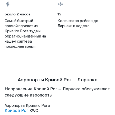
около 2 часов
15
Самый быстрый
Количество рейсов до
прямой перелет из
Ларнаки в неделю
Криво́го Рога туда и
обратно, найденный на
нашем сайте за
последнее время
Аэропорты Кривой Рог — Ларнака
Направление Кривой Рог — Ларнака обслуживают
следующие аэропорты
Аэропорты
Криво́го Рога
Кривой Рог
KWG