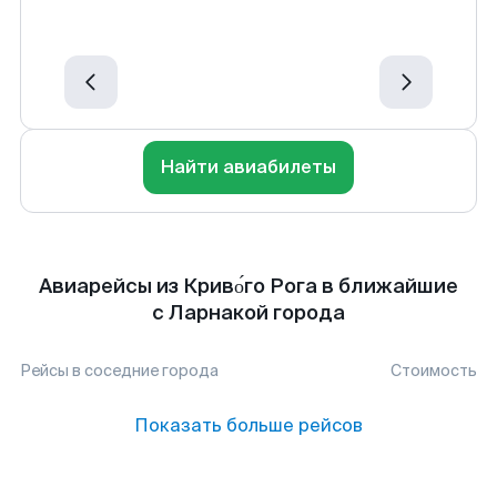
Найти авиабилеты
Авиарейсы из Криво́го Рога в ближайшие
с Ларнакой города
Рейсы в соседние города
Стоимость
Показать больше рейсов