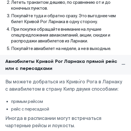
Лететь транзитом дешево, по сравнению от и до
конечных пунктов.
Покупайте туда и обратно сразу. Это выгоднее чем
билет Кривой Рог Ларнака в одну сторону.
При покупке обращайте внимание на лучшие
спецпредложения авиакомпаний, акции, скидки и
распродажи авиабилетов из Ларнаки.
Покупайте авиабилет на неделе, а не в выходные.
Авиабилеты Кривой Рог Ларнака прямой рейс
или с пересадками
Вы можете добраться из Криво́го Рога в Ларнаку
с авиабилетом в страну Кипр двумя способами:
прямым рейсом
рейс с пересадкой
Иногда в расписании могут встречаться
чартерные рейсы и лоукосты.