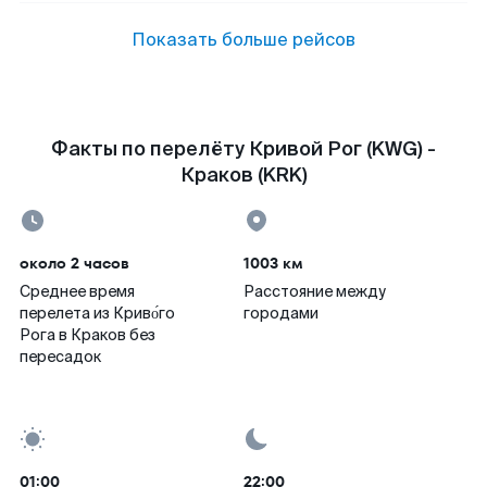
Показать больше рейсов
Факты по перелёту Кривой Рог (KWG) -
Краков (KRK)
около 2 часов
1003 км
Среднее время
Расстояние между
перелета из Криво́го
городами
Рога в Краков без
пересадок
01:00
22:00