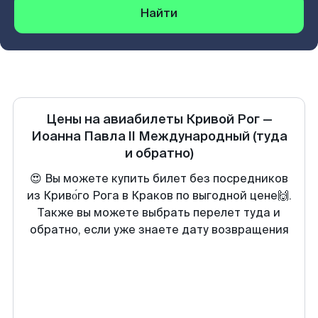
Найти
Цены на авиабилеты
Кривой Рог
—
Иоанна Павла II Международный
(туда
и обратно)
😍 Вы можете купить билет без посредников
из Криво́го Рога в Краков по выгодной цене🙌.
Также вы можете выбрать перелет туда и
обратно, если уже знаете дату возвращения