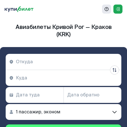
Авиабилеты Кривой Рог — Краков
(KRK)