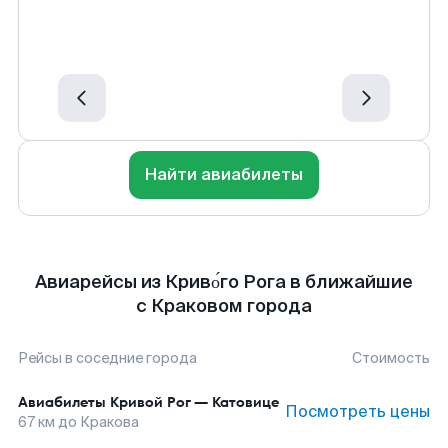
Найти авиабилеты
Авиарейсы из Криво́го Рога в ближайшие
с Краковом города
Рейсы в соседние города
Стоимость
Авиабилеты
Кривой Рог
—
Катовице
Посмотреть цены
67
км до
Кракова