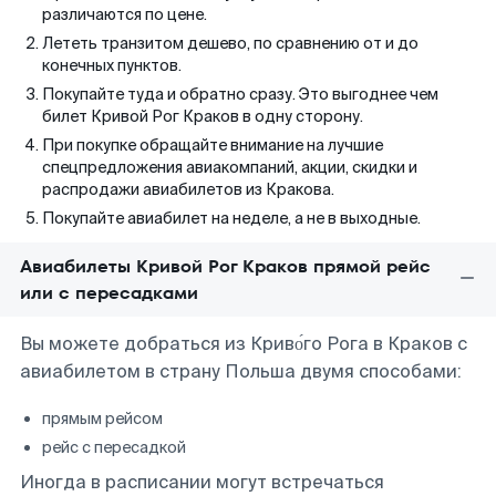
различаются по цене.
Лететь транзитом дешево, по сравнению от и до
конечных пунктов.
Покупайте туда и обратно сразу. Это выгоднее чем
билет Кривой Рог Краков в одну сторону.
При покупке обращайте внимание на лучшие
спецпредложения авиакомпаний, акции, скидки и
распродажи авиабилетов из Кракова.
Покупайте авиабилет на неделе, а не в выходные.
Авиабилеты Кривой Рог Краков прямой рейс
или с пересадками
Вы можете добраться из Криво́го Рога в Краков с
авиабилетом в страну Польша двумя способами:
прямым рейсом
рейс с пересадкой
Иногда в расписании могут встречаться