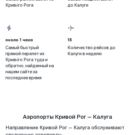
Криво́го Рога
до Калуги
около 1 часа
15
Самый быстрый
Количество рейсов до
прямой перелет из
Калуги в неделю
Криво́го Рога туда и
обратно, найденный на
нашем сайте за
последнее время
Аэропорты Кривой Рог — Калуга
Направление Кривой Рог — Калуга обслуживают
следующие аэропорты