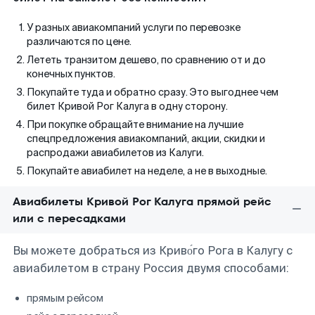
У разных авиакомпаний услуги по перевозке
различаются по цене.
Лететь транзитом дешево, по сравнению от и до
конечных пунктов.
Покупайте туда и обратно сразу. Это выгоднее чем
билет Кривой Рог Калуга в одну сторону.
При покупке обращайте внимание на лучшие
спецпредложения авиакомпаний, акции, скидки и
распродажи авиабилетов из Калуги.
Покупайте авиабилет на неделе, а не в выходные.
Авиабилеты Кривой Рог Калуга прямой рейс
или с пересадками
Вы можете добраться из Криво́го Рога в Калугу с
авиабилетом в страну Россия двумя способами:
прямым рейсом