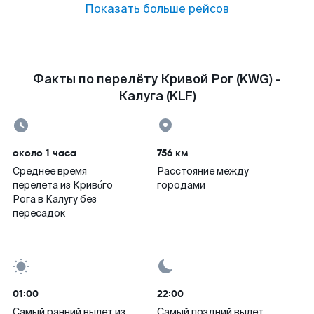
Показать больше рейсов
Факты по перелёту Кривой Рог (KWG) -
Калуга (KLF)
около 1 часа
756 км
Среднее время
Расстояние между
перелета из Криво́го
городами
Рога в Калугу без
пересадок
01:00
22:00
Самый ранний вылет из
Самый поздний вылет