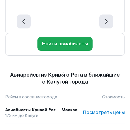
Найти авиабилеты
Авиарейсы из Криво́го Рога в ближайшие
с Калугой города
Рейсы в соседние города
Стоимость
Авиабилеты
Кривой Рог
—
Москва
Посмотреть цены
172
км до
Калуги