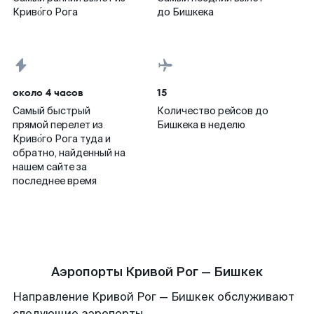
Криво́го Рога
до Бишкека
около 4 часов
15
Самый быстрый
Количество рейсов до
прямой перелет из
Бишкека в неделю
Криво́го Рога туда и
обратно, найденный на
нашем сайте за
последнее время
Аэропорты Кривой Рог — Бишкек
Направление Кривой Рог — Бишкек обслуживают
следующие аэропорты