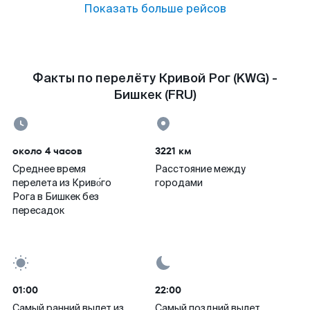
Показать больше рейсов
Факты по перелёту Кривой Рог (KWG) -
Бишкек (FRU)
около 4 часов
3221 км
Среднее время
Расстояние между
перелета из Криво́го
городами
Рога в Бишкек без
пересадок
01:00
22:00
Самый ранний вылет из
Самый поздний вылет