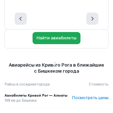
Найти авиабилеты
Авиарейсы из Криво́го Рога в ближайшие
с Бишкеком города
Рейсы в соседние города
Стоимость
Авиабилеты
Кривой Рог
—
Алматы
Посмотреть цены
198
км до
Бишкека