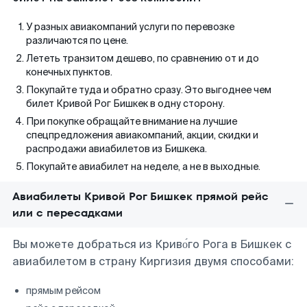
У разных авиакомпаний услуги по перевозке
различаются по цене.
Лететь транзитом дешево, по сравнению от и до
конечных пунктов.
Покупайте туда и обратно сразу. Это выгоднее чем
билет Кривой Рог Бишкек в одну сторону.
При покупке обращайте внимание на лучшие
спецпредложения авиакомпаний, акции, скидки и
распродажи авиабилетов из Бишкека.
Покупайте авиабилет на неделе, а не в выходные.
Авиабилеты Кривой Рог Бишкек прямой рейс
или с пересадками
Вы можете добраться из Криво́го Рога в Бишкек с
авиабилетом в страну Киргизия двумя способами:
прямым рейсом