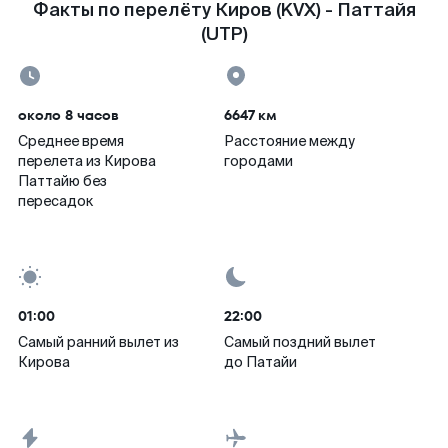
Факты по перелёту Киров (KVX) - Паттайя
(UTP)
около 8 часов
6647 км
Среднее время
Расстояние между
перелета из Кирова
городами
Паттайю без
пересадок
01:00
22:00
Самый ранний вылет из
Самый поздний вылет
Кирова
до Патайи