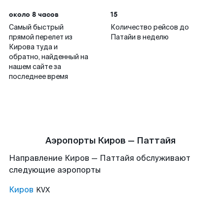
около 8 часов
15
Самый быстрый
Количество рейсов до
прямой перелет из
Патайи в неделю
Кирова туда и
обратно, найденный на
нашем сайте за
последнее время
Аэропорты Киров — Паттайя
Направление Киров — Паттайя обслуживают
следующие аэропорты
Киров
KVX