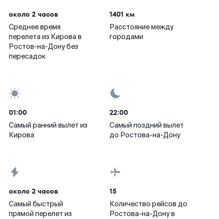
около 2 часов
1401 км
Среднее время
Расстояние между
перелета из Кирова в
городами
Ростов-на-Дону без
пересадок
01:00
22:00
Самый ранний вылет из
Самый поздний вылет
Кирова
до Ростова-на-Дону
около 2 часов
15
Самый быстрый
Количество рейсов до
прямой перелет из
Ростова-на-Дону в