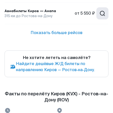
Авиабилеты
Киров
—
Анапа
от
5 550 ₽
315
км до
Ростова-на-Дону
Показать больше рейсов
Не хотите лететь на самолёте?
Найдите дешёвые Ж/Д билеты по
направлению Киров — Ростов‑на‑Дону.
Факты по перелёту Киров (KVX) - Ростов-на-
Дону (ROV)