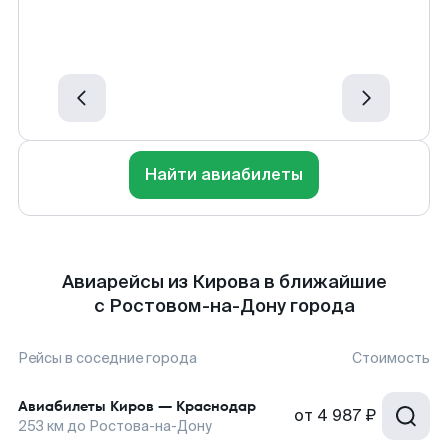
Найти авиабилеты
Авиарейсы из Кирова в ближайшие
с Ростовом-на-Дону города
Рейсы в соседние города
Стоимость
Авиабилеты
Киров
—
Краснодар
от
4 987 ₽
253
км до
Ростова-на-Дону