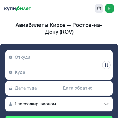
Авиабилеты Киров — Ростов-на-
Дону (ROV)