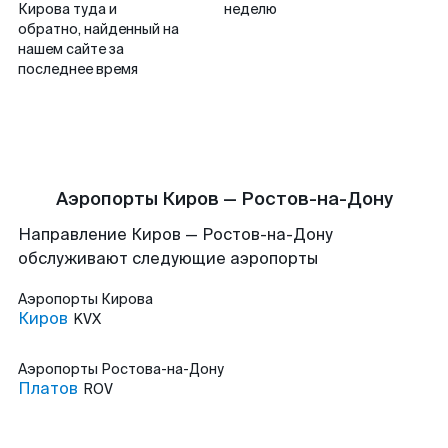
Кирова туда и
неделю
обратно, найденный на
нашем сайте за
последнее время
Аэропорты Киров — Ростов-на-Дону
Направление Киров — Ростов-на-Дону
обслуживают следующие аэропорты
Аэропорты
Кирова
Киров
KVX
Аэропорты
Ростова-на-Дону
Платов
ROV