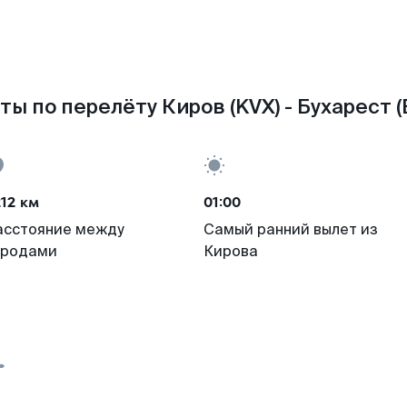
ты по перелёту Киров (KVX) - Бухарест (
12 км
01:00
асстояние между
Самый ранний вылет из
ородами
Кирова