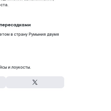
ста.
 пересадками
етом в страну Румыния двумя
йсы и лоукосты.