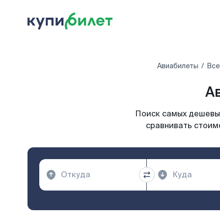
Авиабилеты
Все
А
Поиск самых дешевых
сравнивать стоимо