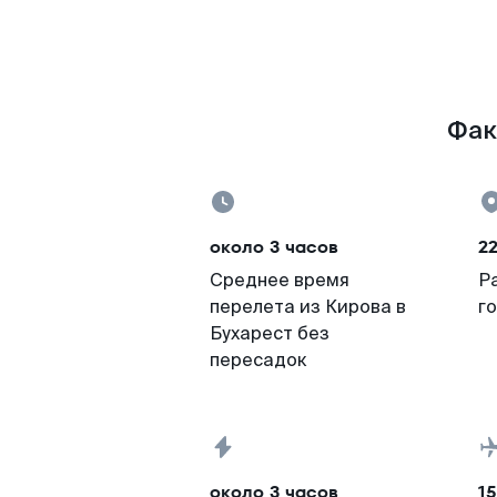
Фак
около 3 часов
22
Среднее время
Р
перелета из Кирова в
г
Бухарест без
пересадок
около 3 часов
15