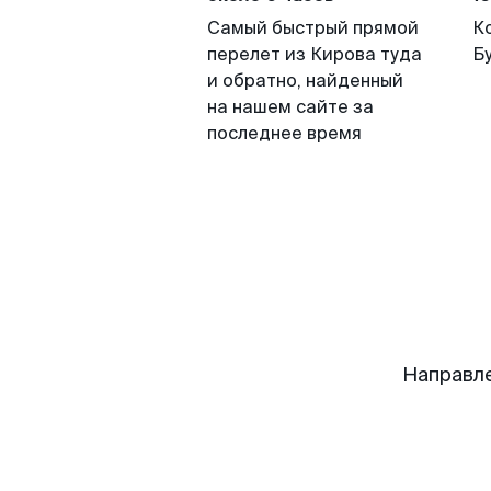
Самый быстрый прямой
К
перелет из Кирова туда
Б
и обратно, найденный
на нашем сайте за
последнее время
Направл