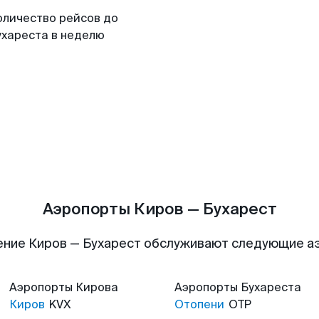
оличество рейсов до
ухареста в неделю
Аэропорты Киров — Бухарест
ение Киров — Бухарест обслуживают следующие а
Аэропорты
Кирова
Аэропорты
Бухареста
Киров
KVX
Отопени
OTP