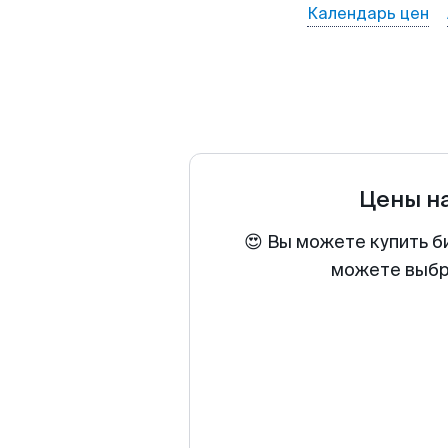
Календарь цен
Цены н
😍 Вы можете купить б
можете выбра