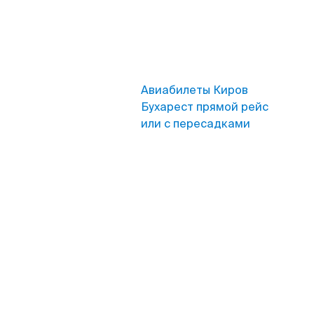
Авиабилеты Киров
Бухарест прямой рейс
или с пересадками