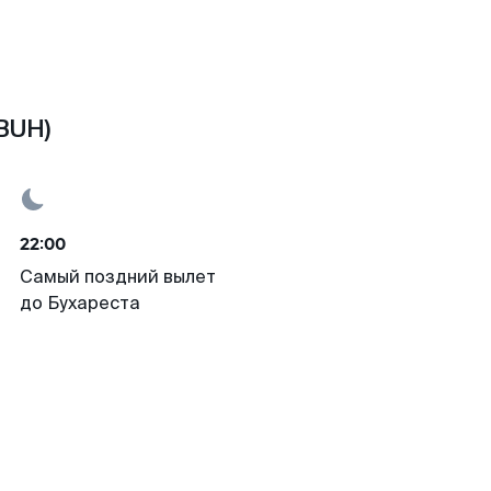
BUH)
22:00
Самый поздний вылет
до Бухареста