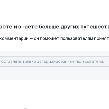
аете и знаете больше других путешес
комментарий — он поможет пользователям приня