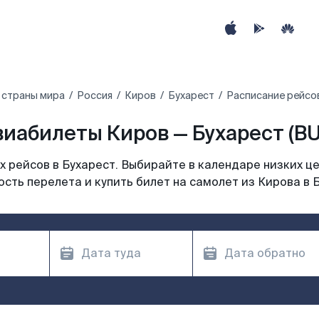
 страны мира
Россия
Киров
Бухарест
Расписание рейсов
виабилеты Киров — Бухарест (BU
 рейсов в Бухарест. Выбирайте в календаре низких це
сть перелета и купить билет на самолет из Кирова в 