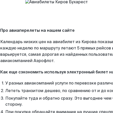
Про авиаперелеты на нашем сайте
Календарь низких цен на авиабилет из Кирова показы
каждую неделю по маршруту летают 5 прямых рейсов и
варьируется, самая дорогая из найденных пользоват
авиакомпанией Аэрофлот.
Как еще сэкономить используя электронный билет н
У разных авиакомпаний услуги по перевозке различ
Лететь транзитом дешево, по сравнению от и до ко
Покупайте туда и обратно сразу. Это выгоднее чем 
сторону.
При покупке обращайте внимание на лучшие спецп