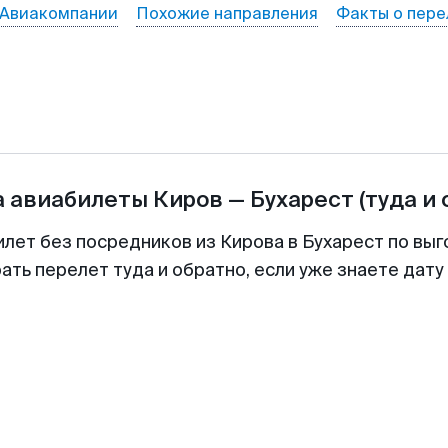
Авиакомпании
Похожие направления
Факты о пере
а авиабилеты
Киров
—
Бухарест
(туда и 
илет без посредников из Кирова в Бухарест по выг
ть перелет туда и обратно, если уже знаете дат