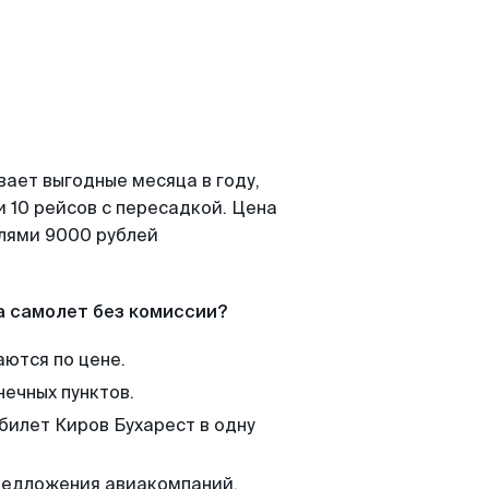
вает выгодные месяца в году,
 10 рейсов с пересадкой. Цена
елями 9000 рублей
а самолет без комиссии?
аются по цене.
нечных пунктов.
билет Киров Бухарест в одну
редложения авиакомпаний,