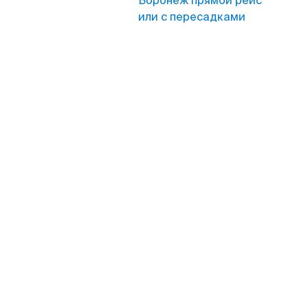
Воронеж прямой рейс
или с пересадками