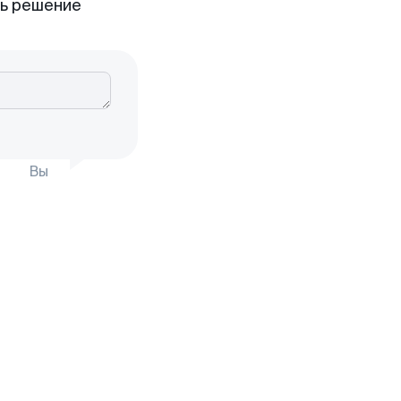
ть решение
Вы