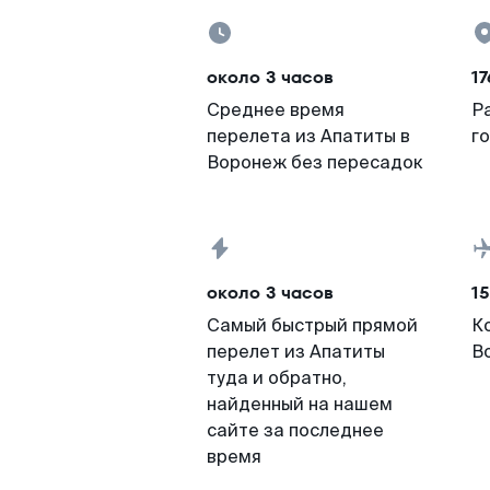
около 3 часов
17
Среднее время
Р
перелета из Апатиты в
г
Воронеж без пересадок
около 3 часов
15
Самый быстрый прямой
К
перелет из Апатиты
В
туда и обратно,
найденный на нашем
сайте за последнее
время