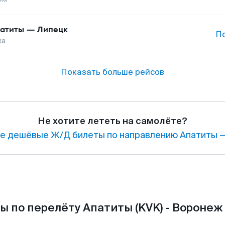
атиты
—
Липецк
П
жа
Показать больше рейсов
Не хотите лететь на самолёте?
е дешёвые Ж/Д билеты по направлению Апатиты —
ы по перелёту Апатиты (KVK) - Воронеж 