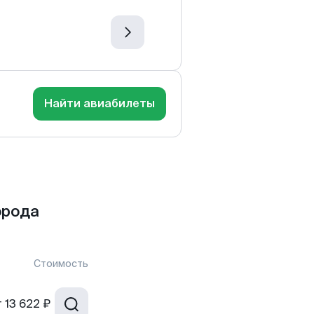
Найти авиабилеты
орода
Стоимость
т
13 622 ₽