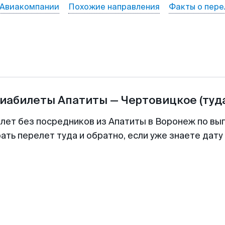
Авиакомпании
Похожие направления
Факты о пере
виабилеты
Апатиты
—
Чертовицкое
(туд
илет без посредников из Апатиты в Воронеж по выг
ть перелет туда и обратно, если уже знаете дат