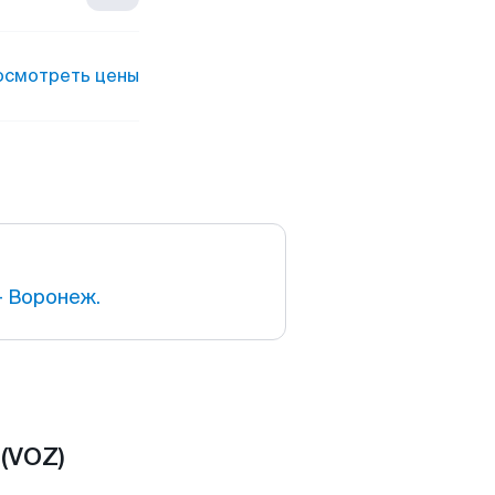
осмотреть цены
 Воронеж.
(VOZ)