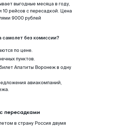
ывает выгодные месяца в году,
 10 рейсов с пересадкой. Цена
елями 9000 рублей
а самолет без комиссии?
аются по цене.
нечных пунктов.
 билет Апатиты Воронеж в одну
редложения авиакомпаний,
ежа.
 с пересадками
летом в страну Россия двумя