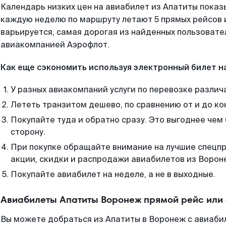
Календарь низких цен на авиабилет из Апатиты показ
каждую неделю по маршруту летают 5 прямых рейсов и
варьируется, самая дорогая из найденных пользоват
авиакомпанией Аэрофлот.
Как еще сэкономить используя электронный билет н
У разных авиакомпаний услуги по перевозке различ
Лететь транзитом дешево, по сравнению от и до ко
Покупайте туда и обратно сразу. Это выгоднее чем
сторону.
При покупке обращайте внимание на лучшие спецп
акции, скидки и распродажи авиабилетов из Ворон
Покупайте авиабилет на неделе, а не в выходные.
Авиабилеты Апатиты Воронеж прямой рейс или
Вы можете добраться из Апатиты в Воронеж с авиаби