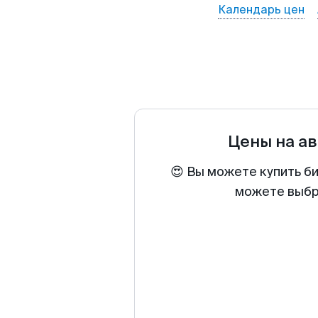
Календарь цен
Цены на а
😍 Вы можете купить б
можете выбра