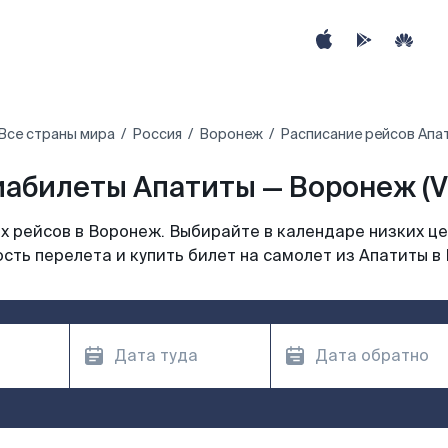
Все страны мира
Россия
Воронеж
Расписание рейсов Апа
иабилеты Апатиты — Воронеж (V
 рейсов в Воронеж. Выбирайте в календаре низких це
сть перелета и купить билет на самолет из Апатиты в