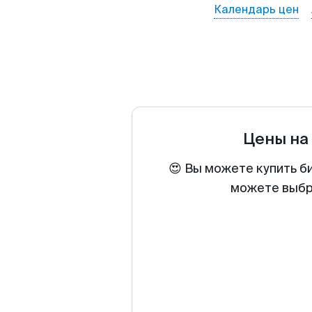
Календарь цен
Цены на
😍 Вы можете купить б
можете выбра