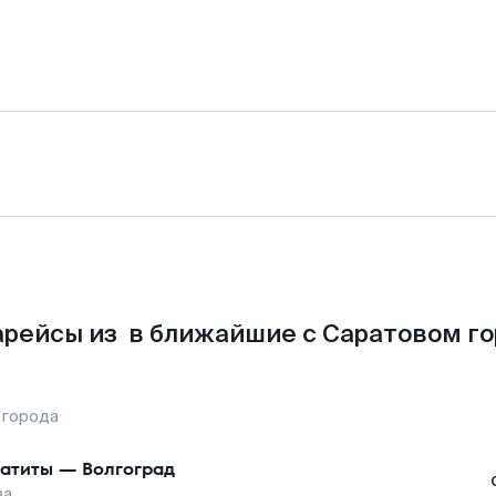
рейсы из в ближайшие с Саратовом г
 города
атиты
—
Волгоград
ва