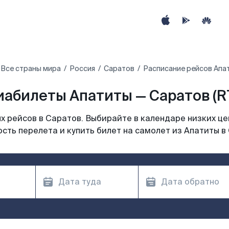
Все страны мира
Россия
Саратов
Расписание рейсов Апа
иабилеты Апатиты — Саратов (R
 рейсов в Саратов. Выбирайте в календаре низких це
сть перелета и купить билет на самолет из Апатиты в