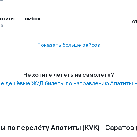
атиты
—
Тамбов
о
ва
Показать больше рейсов
Не хотите лететь на самолёте?
е дешёвые Ж/Д билеты по направлению Апатиты —
ы по перелёту Апатиты (KVK) - Саратов 