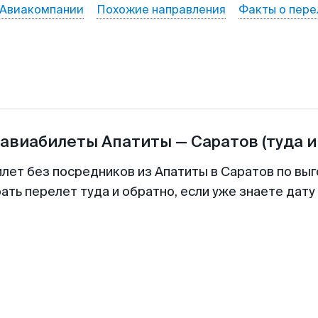
Авиакомпании
Похожие направления
Факты о пере
 авиабилеты
Апатиты
—
Саратов
(туда и
илет без посредников из Апатиты в Саратов по выг
ть перелет туда и обратно, если уже знаете дат