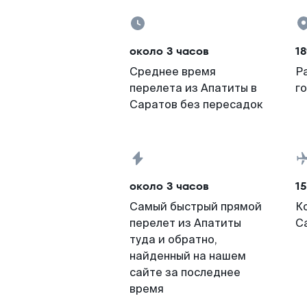
около 3 часов
18
Среднее время
Р
перелета из Апатиты в
г
Саратов без пересадок
около 3 часов
15
Самый быстрый прямой
К
перелет из Апатиты
С
туда и обратно,
найденный на нашем
сайте за последнее
время