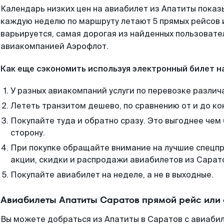
Календарь низких цен на авиабилет из Апатиты показ
каждую неделю по маршруту летают 5 прямых рейсов и
варьируется, самая дорогая из найденных пользоват
авиакомпанией Аэрофлот.
Как еще сэкономить используя электронный билет н
У разных авиакомпаний услуги по перевозке различ
Лететь транзитом дешево, по сравнению от и до ко
Покупайте туда и обратно сразу. Это выгоднее чем
сторону.
При покупке обращайте внимание на лучшие спецп
акции, скидки и распродажи авиабилетов из Сарат
Покупайте авиабилет на неделе, а не в выходные.
Авиабилеты Апатиты Саратов прямой рейс или
Вы можете добраться из Апатиты в Саратов с авиабил