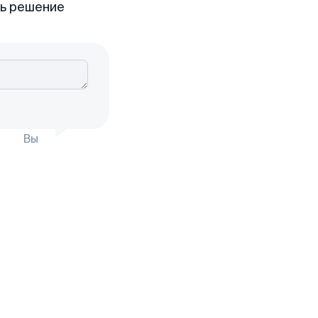
ть решение
Вы