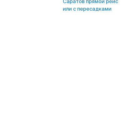
Саратов прямой рейс
или с пересадками