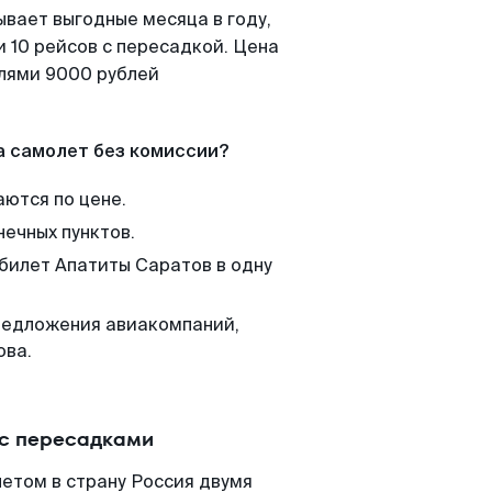
ывает выгодные месяца в году,
 10 рейсов с пересадкой. Цена
елями 9000 рублей
а самолет без комиссии?
аются по цене.
нечных пунктов.
 билет Апатиты Саратов в одну
редложения авиакомпаний,
ова.
 с пересадками
етом в страну Россия двумя