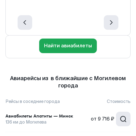
Найти авиабилеты
Авиарейсы из в ближайшие с Могилевом
города
Рейсы в соседние города
Стоимость
Авиабилеты
Апатиты
—
Минск
от
9 716 ₽
136
км до
Могилева