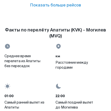
Показать больше рейсов
Факты по перелёту Апатиты (KVK) - Могилев
(MVQ)
км
Среднее время
перелета из Апатиты
Расстояние между
без пересадок
городами
01:00
22:00
Самый ранний вылет из
Самый поздний вылет
Апатиты
до Могилева