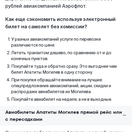
рублей авиакомпанией Аэрофлот.
Как еще сэкономить используя электронный
билет на самолет без комиссии?
У разных авиакомпаний услуги по перевозке
различаются по цене.
Лететь транзитом дешево, по сравнению от и до
конечных пунктов.
Покупайте туда и обратно сразу. Это выгоднее чем
билет Апатиты Могилев в одну сторону.
При покупке обращайте внимание на лучшие
спецпредложения авиакомпаний, акции, скидки и
распродажи авиабилетов из Могилева.
Покупайте авиабилет на неделе, а не в выходные.
Авиабилеты Апатиты Могилев прямой рейс или
с пересадками