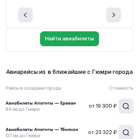
Найти авиабилеты
Авиарейсы из в ближайшие с Гюмри города
Рейсы в соседние города
Стоимость
Авиабилеты
Апатиты
—
Ереван
от
19 300 ₽
84
км до
Гюмри
Авиабилеты
Апатиты
—
Тбилиси
от
23 322 ₽
137
км до
Гюмри