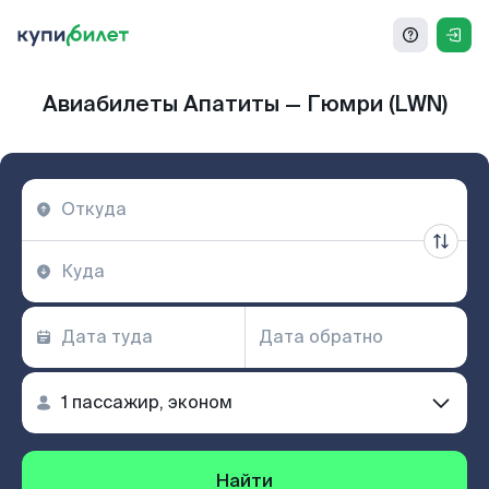
Авиабилеты Апатиты — Гюмри (LWN)
Найти