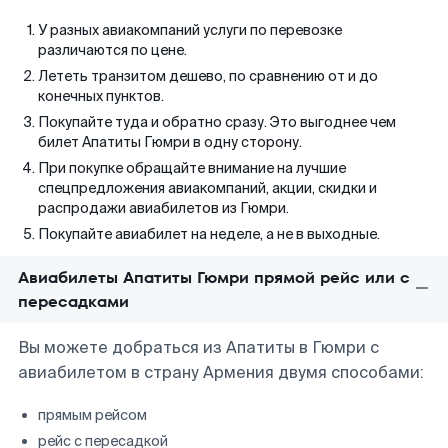
У разных авиакомпаний услуги по перевозке
различаются по цене.
Лететь транзитом дешево, по сравнению от и до
конечных пунктов.
Покупайте туда и обратно сразу. Это выгоднее чем
билет Апатиты Гюмри в одну сторону.
При покупке обращайте внимание на лучшие
спецпредложения авиакомпаний, акции, скидки и
распродажи авиабилетов из Гюмри.
Покупайте авиабилет на неделе, а не в выходные.
Авиабилеты Апатиты Гюмри прямой рейс или с
пересадками
Вы можете добраться из Апатиты в Гюмри с
авиабилетом в страну Армения двумя способами:
прямым рейсом
рейс с пересадкой