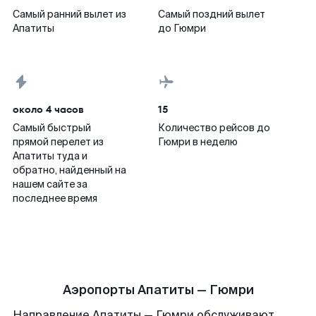
Самый ранний вылет из
Самый поздний вылет
Апатиты
до Гюмри
около 4 часов
15
Самый быстрый
Количество рейсов до
прямой перелет из
Гюмри в неделю
Апатиты туда и
обратно, найденный на
нашем сайте за
последнее время
Аэропорты Апатиты — Гюмри
Направление Апатиты — Гюмри обслуживают