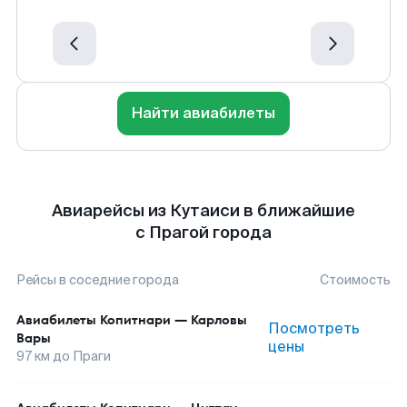
Найти авиабилеты
Авиарейсы из Кутаиси в ближайшие
с Прагой города
Рейсы в соседние города
Стоимость
Авиабилеты
Копитнари
—
Карловы
Посмотреть
Вары
цены
97
км до
Праги