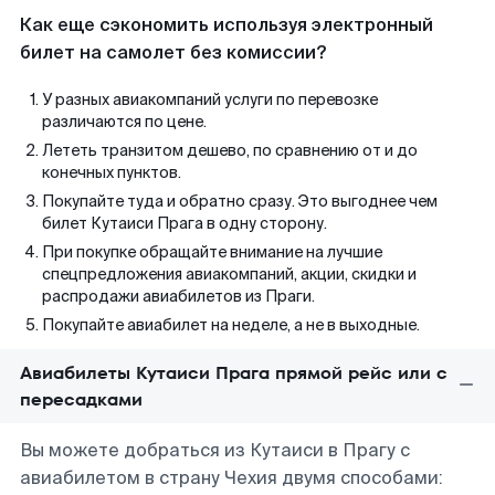
Как еще сэкономить используя электронный
билет на самолет без комиссии?
У разных авиакомпаний услуги по перевозке
различаются по цене.
Лететь транзитом дешево, по сравнению от и до
конечных пунктов.
Покупайте туда и обратно сразу. Это выгоднее чем
билет Кутаиси Прага в одну сторону.
При покупке обращайте внимание на лучшие
спецпредложения авиакомпаний, акции, скидки и
распродажи авиабилетов из Праги.
Покупайте авиабилет на неделе, а не в выходные.
Авиабилеты Кутаиси Прага прямой рейс или с
пересадками
Вы можете добраться из Кутаиси в Прагу с
авиабилетом в страну Чехия двумя способами: