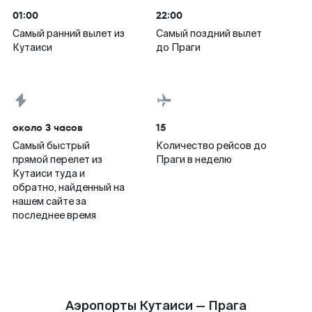
01:00
22:00
Самый ранний вылет из
Самый поздний вылет
Кутаиси
до Праги
около 3 часов
15
Самый быстрый
Количество рейсов до
прямой перелет из
Праги в неделю
Кутаиси туда и
обратно, найденный на
нашем сайте за
последнее время
Аэропорты Кутаиси — Прага