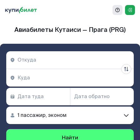
Авиабилеты Кутаиси — Прага (PRG)
Найти