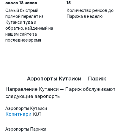
около 18 часов
15
Самый быстрый
Количество рейсов до
прямой перелет из
Парижа в неделю
Кутаиси туда и
обратно, найденный на
нашем сайте за
последнее время
Аэропорты Кутаиси — Париж
Направление Кутаиси — Париж обслуживают
следующие аэропорты
Аэропорты
Кутаиси
Копитнари
KUT
Аэропорты
Парижа