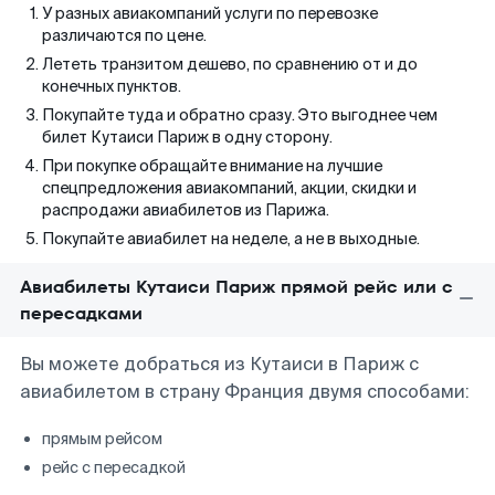
У разных авиакомпаний услуги по перевозке
различаются по цене.
Лететь транзитом дешево, по сравнению от и до
конечных пунктов.
Покупайте туда и обратно сразу. Это выгоднее чем
билет Кутаиси Париж в одну сторону.
При покупке обращайте внимание на лучшие
спецпредложения авиакомпаний, акции, скидки и
распродажи авиабилетов из Парижа.
Покупайте авиабилет на неделе, а не в выходные.
Авиабилеты Кутаиси Париж прямой рейс или с
пересадками
Вы можете добраться из Кутаиси в Париж с
авиабилетом в страну Франция двумя способами:
прямым рейсом
рейс с пересадкой