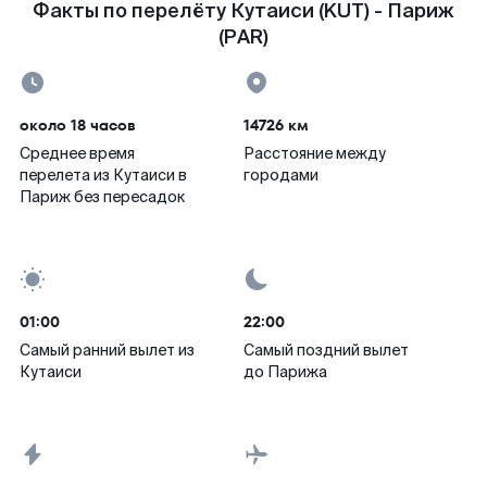
Факты по перелёту Кутаиси (KUT) - Париж
(PAR)
около 18 часов
14726 км
Среднее время
Расстояние между
перелета из Кутаиси в
городами
Париж без пересадок
01:00
22:00
Самый ранний вылет из
Самый поздний вылет
Кутаиси
до Парижа