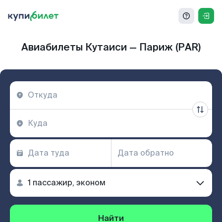
Авиабилеты Кутаиси — Париж (PAR)
Найти