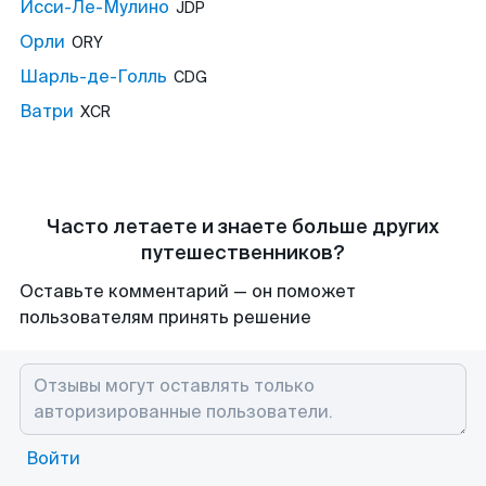
Исси-Ле-Мулино
JDP
Орли
ORY
Шарль-де-Голль
CDG
Ватри
XCR
Часто летаете и знаете больше других
путешественников?
Оставьте комментарий — он поможет
пользователям принять решение
Войти