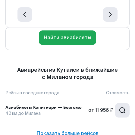
Найти авиабилеты
Авиарейсы из Кутаиси в ближайшие
с Миланом города
Рейсы в соседние города
Стоимость
Авиабилеты
Копитнари
—
Бергамо
от
11 956 ₽
42
км до
Милана
Показать больше рейсов