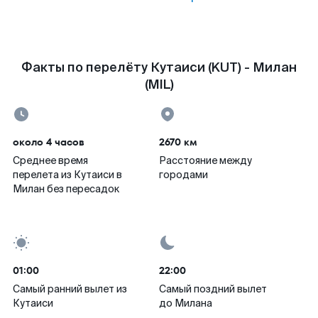
Факты по перелёту Кутаиси (KUT) - Милан
(MIL)
около 4 часов
2670 км
Среднее время
Расстояние между
перелета из Кутаиси в
городами
Милан без пересадок
01:00
22:00
Самый ранний вылет из
Самый поздний вылет
Кутаиси
до Милана