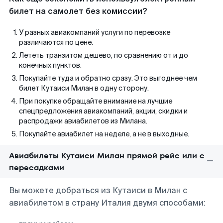
билет на самолет без комиссии?
У разных авиакомпаний услуги по перевозке
различаются по цене.
Лететь транзитом дешево, по сравнению от и до
конечных пунктов.
Покупайте туда и обратно сразу. Это выгоднее чем
билет Кутаиси Милан в одну сторону.
При покупке обращайте внимание на лучшие
спецпредложения авиакомпаний, акции, скидки и
распродажи авиабилетов из Милана.
Покупайте авиабилет на неделе, а не в выходные.
Авиабилеты Кутаиси Милан прямой рейс или с
пересадками
Вы можете добраться из Кутаиси в Милан с
авиабилетом в страну Италия двумя способами: