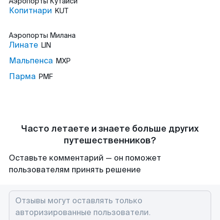
Аэропорты
Кутаиси
Копитнари
KUT
Аэропорты
Милана
Линате
LIN
Мальпенса
MXP
Парма
PMF
Часто летаете и знаете больше других
путешественников?
Оставьте комментарий — он поможет
пользователям принять решение