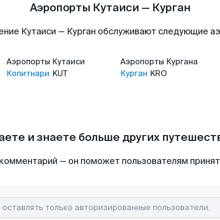
Аэропорты Кутаиси — Курган
ение Кутаиси — Курган обслуживают следующие а
Аэропорты
Кутаиси
Аэропорты
Кургана
Копитнари
KUT
Курган
KRO
аете и знаете больше других путешес
комментарий — он поможет пользователям приня