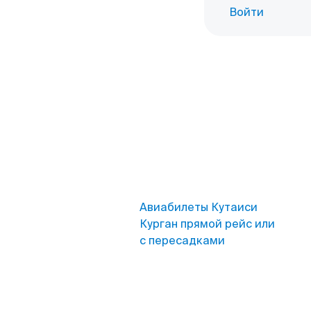
Войти
Авиабилеты Кутаиси
Курган прямой рейс или
с пересадками