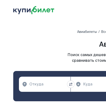
Авиабилеты
Вс
А
Поиск самых дешевы
сравнивать стоим