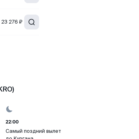
23 276 ₽
KRO)
22:00
Самый поздний вылет
до Кургана