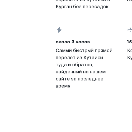
Курган без пересадок
около 3 часов
15
Самый быстрый прямой
К
перелет из Кутаиси
К
туда и обратно,
найденный на нашем
сайте за последнее
время