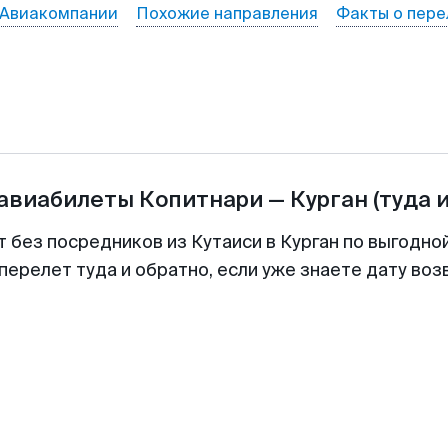
Авиакомпании
Похожие направления
Факты о пере
 авиабилеты
Копитнари
—
Курган
(туда 
т без посредников из Кутаиси в Курган по выгодно
перелет туда и обратно, если уже знаете дату во