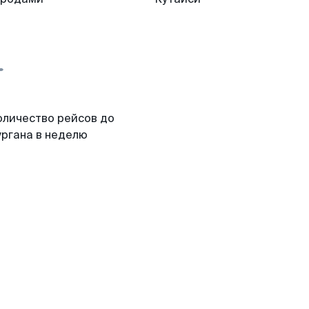
оличество рейсов до
ургана в неделю