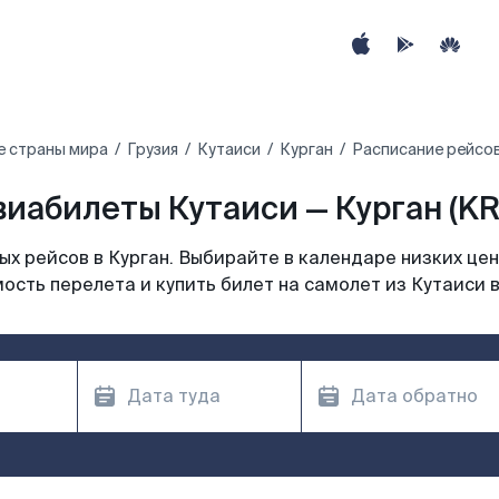
е страны мира
Грузия
Кутаиси
Курган
Расписание рейсов
виабилеты Кутаиси — Курган (KR
х рейсов в Курган. Выбирайте в календаре низких цен
ость перелета и купить билет на самолет из Кутаиси в