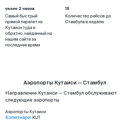
около 2 часов
15
Самый быстрый
Количество рейсов до
прямой перелет из
Стамбула в неделю
Кутаиси туда и
обратно, найденный на
нашем сайте за
последнее время
Аэропорты Кутаиси — Стамбул
Направление Кутаиси — Стамбул обслуживают
следующие аэропорты
Аэропорты
Кутаиси
Копитнари
KUT