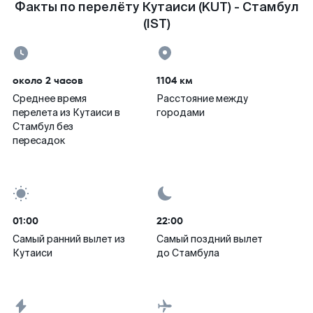
Факты по перелёту Кутаиси (KUT) - Стамбул
(IST)
около 2 часов
1104 км
Среднее время
Расстояние между
перелета из Кутаиси в
городами
Стамбул без
пересадок
01:00
22:00
Самый ранний вылет из
Самый поздний вылет
Кутаиси
до Стамбула