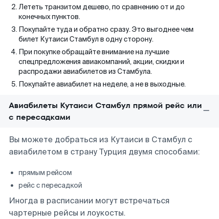
Лететь транзитом дешево, по сравнению от и до
конечных пунктов.
Покупайте туда и обратно сразу. Это выгоднее чем
билет Кутаиси Стамбул в одну сторону.
При покупке обращайте внимание на лучшие
спецпредложения авиакомпаний, акции, скидки и
распродажи авиабилетов из Стамбула.
Покупайте авиабилет на неделе, а не в выходные.
Авиабилеты Кутаиси Стамбул прямой рейс или
с пересадками
Вы можете добраться из Кутаиси в Стамбул с
авиабилетом в страну Турция двумя способами:
прямым рейсом
рейс с пересадкой
Иногда в расписании могут встречаться
чартерные рейсы и лоукосты.