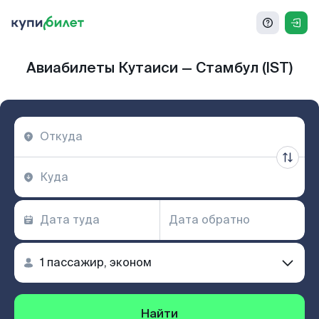
Авиабилеты Кутаиси — Стамбул (IST)
Найти