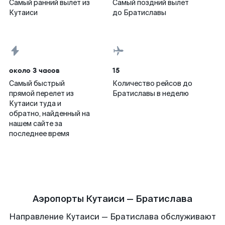
Самый ранний вылет из
Самый поздний вылет
Кутаиси
до Братиславы
около 3 часов
15
Самый быстрый
Количество рейсов до
прямой перелет из
Братиславы в неделю
Кутаиси туда и
обратно, найденный на
нашем сайте за
последнее время
Аэропорты Кутаиси — Братислава
Направление Кутаиси — Братислава обслуживают