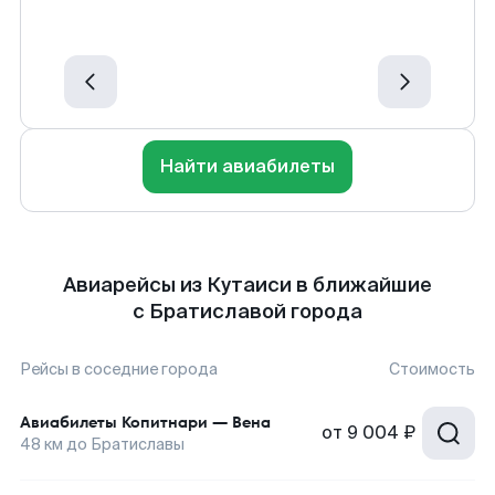
Найти авиабилеты
Авиарейсы из Кутаиси в ближайшие
с Братиславой города
Рейсы в соседние города
Стоимость
Авиабилеты
Копитнари
—
Вена
от
9 004 ₽
48
км до
Братиславы