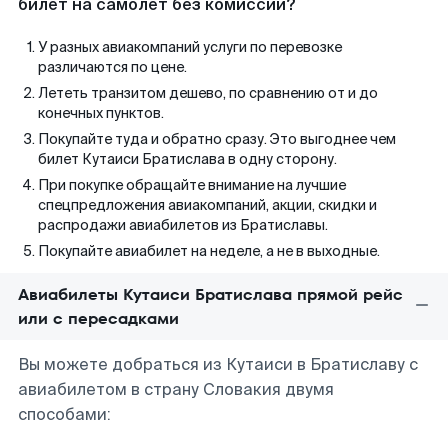
билет на самолет без комиссии?
У разных авиакомпаний услуги по перевозке
различаются по цене.
Лететь транзитом дешево, по сравнению от и до
конечных пунктов.
Покупайте туда и обратно сразу. Это выгоднее чем
билет Кутаиси Братислава в одну сторону.
При покупке обращайте внимание на лучшие
спецпредложения авиакомпаний, акции, скидки и
распродажи авиабилетов из Братиславы.
Покупайте авиабилет на неделе, а не в выходные.
Авиабилеты Кутаиси Братислава прямой рейс
или с пересадками
Вы можете добраться из Кутаиси в Братиславу с
авиабилетом в страну Словакия двумя
способами: