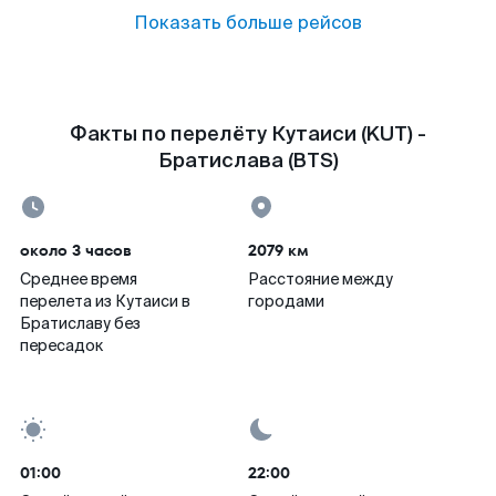
Показать больше рейсов
Факты по перелёту Кутаиси (KUT) -
Братислава (BTS)
около 3 часов
2079 км
Среднее время
Расстояние между
перелета из Кутаиси в
городами
Братиславу без
пересадок
01:00
22:00