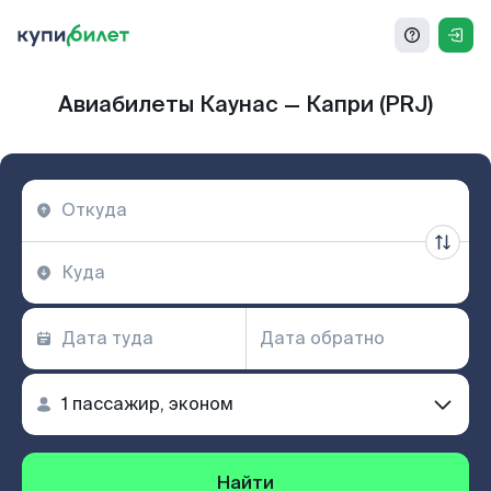
Авиабилеты Каунас — Капри (PRJ)
Найти