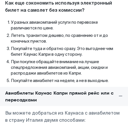
Как еще сэкономить используя электронный
билет на самолет без комиссии?
У разных авиакомпаний услуги по перевозке
различаются по цене.
Лететь транзитом дешево, по сравнению от и до
конечных пунктов.
Покупайте туда и обратно сразу. Это выгоднее чем
билет Каунас Капри в одну сторону.
При покупке обращайте внимание на лучшие
спецпредложения авиакомпаний, акции, скидки и
распродажи авиабилетов из Капри.
Покупайте авиабилет на неделе, а не в выходные.
Авиабилеты Каунас Капри прямой рейс или с
пересадками
Вы можете добраться из Каунаса с авиабилетом
в страну Италия двумя способами: