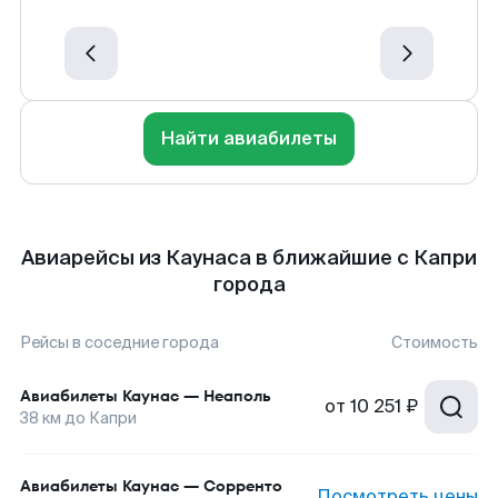
Найти авиабилеты
Авиарейсы из Каунаса в ближайшие с Капри
города
Рейсы в соседние города
Стоимость
Авиабилеты
Каунас
—
Неаполь
от
10 251 ₽
38
км до
Капри
Авиабилеты
Каунас
—
Сорренто
Посмотреть цены