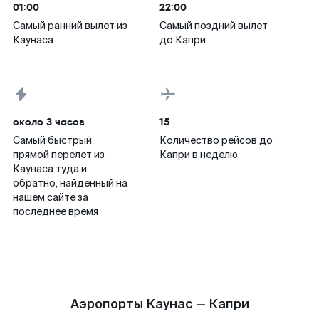
01:00
22:00
Самый ранний вылет из
Самый поздний вылет
Каунаса
до Капри
около 3 часов
15
Самый быстрый
Количество рейсов до
прямой перелет из
Капри в неделю
Каунаса туда и
обратно, найденный на
нашем сайте за
последнее время
Аэропорты Каунас — Капри