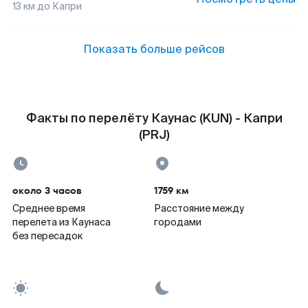
13
км до
Капри
Показать больше рейсов
Факты по перелёту Каунас (KUN) - Капри
(PRJ)
около 3 часов
1759 км
Среднее время
Расстояние между
перелета из Каунаса
городами
без пересадок