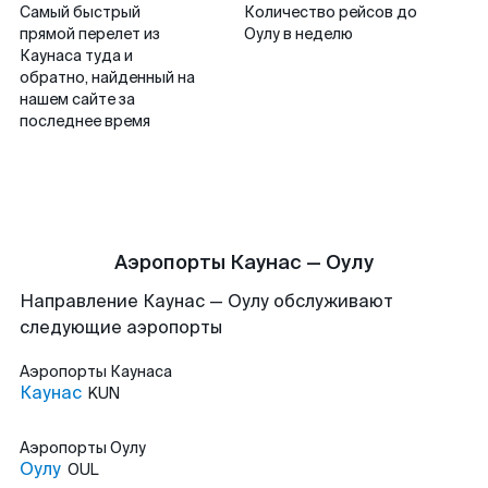
Самый быстрый
Количество рейсов до
прямой перелет из
Оулу в неделю
Каунаса туда и
обратно, найденный на
нашем сайте за
последнее время
Аэропорты Каунас — Оулу
Направление Каунас — Оулу обслуживают
следующие аэропорты
Аэропорты
Каунаса
Каунас
KUN
Аэропорты
Оулу
Оулу
OUL