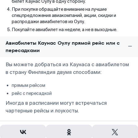
билет Каунас Оулу в одну сторону.
При покупке обращайте внимание на лучшие
спецпредложения авиакомпаний, акции, скидки и
распродажи авиабилетов из Оулу.
Покупайте авиабилет на неделе, а не в выходные.
Авиабилеты Каунас Оулу прямой рейс или с
пересадками
Вы можете добраться из Каунаса с авиабилетом
в страну Финляндия двумя способами:
прямым рейсом
рейс с пересадкой
Иногда в расписании могут встречаться
чартерные рейсы и лоукосты.