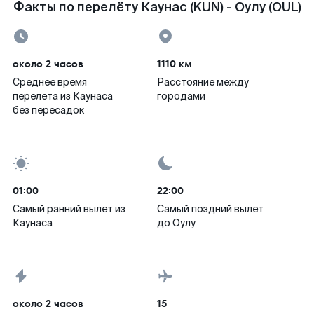
Факты по перелёту Каунас (KUN) - Оулу (OUL)
около 2 часов
1110 км
Среднее время
Расстояние между
перелета из Каунаса
городами
без пересадок
01:00
22:00
Самый ранний вылет из
Самый поздний вылет
Каунаса
до Оулу
около 2 часов
15