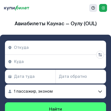
Авиабилеты Каунас — Оулу (OUL)
Найти