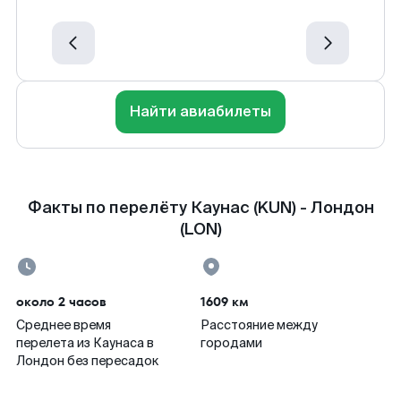
Найти авиабилеты
Факты по перелёту Каунас (KUN) - Лондон
(LON)
около 2 часов
1609 км
Среднее время
Расстояние между
перелета из Каунаса в
городами
Лондон без пересадок