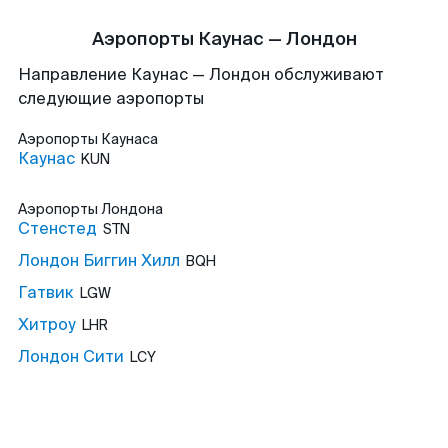
Аэропорты Каунас — Лондон
Направление Каунас — Лондон обслуживают
следующие аэропорты
Аэропорты
Каунаса
Каунас
KUN
Аэропорты
Лондона
Стенстед
STN
Лондон Биггин Хилл
BQH
Гатвик
LGW
Хитроу
LHR
Лондон Сити
LCY