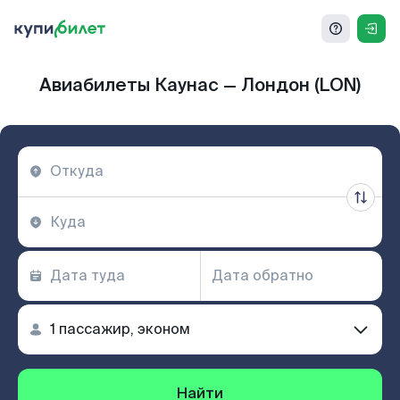
Авиабилеты Каунас — Лондон (LON)
Найти