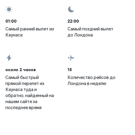
01:00
22:00
Самый ранний вылет из
Самый поздний вылет
Каунаса
до Лондона
около 2 часов
15
Самый быстрый
Количество рейсов до
прямой перелет из
Лондона в неделю
Каунаса туда и
обратно, найденный на
нашем сайте за
последнее время