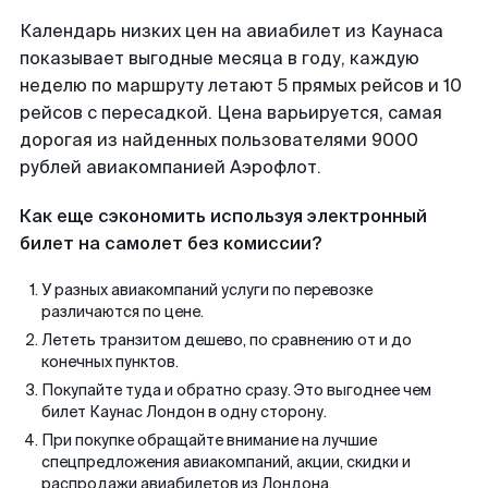
Календарь низких цен на авиабилет из Каунаса
показывает выгодные месяца в году, каждую
неделю по маршруту летают 5 прямых рейсов и 10
рейсов с пересадкой. Цена варьируется, самая
дорогая из найденных пользователями 9000
рублей авиакомпанией Аэрофлот.
Как еще сэкономить используя электронный
билет на самолет без комиссии?
У разных авиакомпаний услуги по перевозке
различаются по цене.
Лететь транзитом дешево, по сравнению от и до
конечных пунктов.
Покупайте туда и обратно сразу. Это выгоднее чем
билет Каунас Лондон в одну сторону.
При покупке обращайте внимание на лучшие
спецпредложения авиакомпаний, акции, скидки и
распродажи авиабилетов из Лондона.