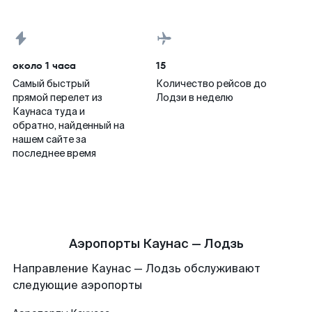
около 1 часа
15
Самый быстрый
Количество рейсов до
прямой перелет из
Лодзи в неделю
Каунаса туда и
обратно, найденный на
нашем сайте за
последнее время
Аэропорты Каунас — Лодзь
Направление Каунас — Лодзь обслуживают
следующие аэропорты