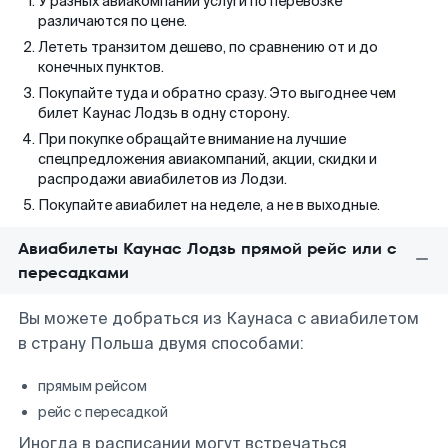
У разных авиакомпаний услуги по перевозке
различаются по цене.
Лететь транзитом дешево, по сравнению от и до
конечных пунктов.
Покупайте туда и обратно сразу. Это выгоднее чем
билет Каунас Лодзь в одну сторону.
При покупке обращайте внимание на лучшие
спецпредложения авиакомпаний, акции, скидки и
распродажи авиабилетов из Лодзи.
Покупайте авиабилет на неделе, а не в выходные.
Авиабилеты Каунас Лодзь прямой рейс или с
пересадками
Вы можете добраться из Каунаса с авиабилетом
в страну Польша двумя способами:
прямым рейсом
рейс с пересадкой
Иногда в расписании могут встречаться