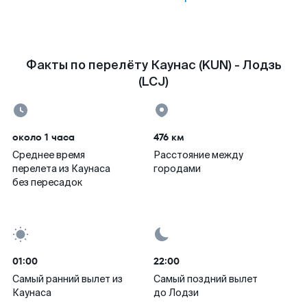
Факты по перелёту Каунас (KUN) - Лодзь
(LCJ)
около 1 часа
476 км
Среднее время
Расстояние между
перелета из Каунаса
городами
без пересадок
01:00
22:00
Самый ранний вылет из
Самый поздний вылет
Каунаса
до Лодзи