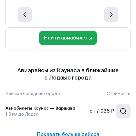
Найти авиабилеты
Авиарейсы из Каунаса в ближайшие
с Лодзью города
Рейсы в соседние города
Стоимость
Авиабилеты
Каунас
—
Варшава
от
7 936 ₽
118
км до
Лодзи
Показать больше рейсов