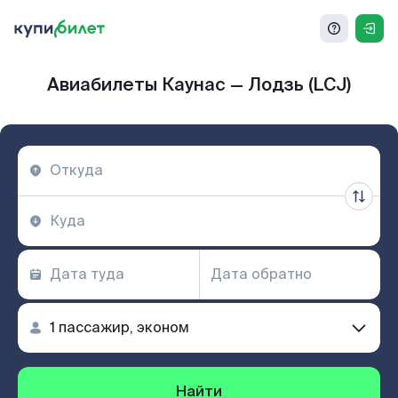
Авиабилеты Каунас — Лодзь (LCJ)
Найти