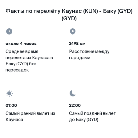
Факты по перелёту Каунас (KUN) - Баку (GYD)
(GYD)
около 4 часов
2498 км
Среднее время
Расстояние между
перелета из Каунаса в
городами
Баку (GYD) без
пересадок
01:00
22:00
Самый ранний вылет из
Самый поздний вылет
Каунаса
до Баку (GYD)