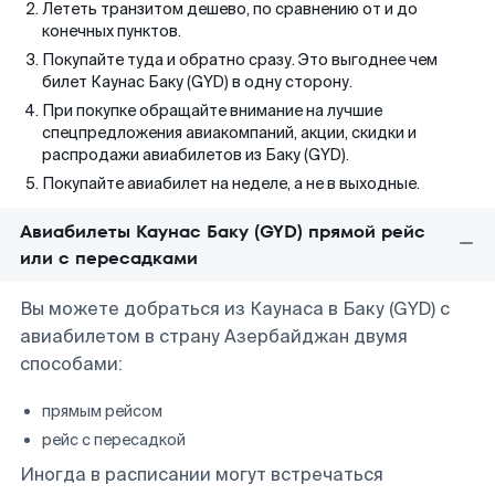
Лететь транзитом дешево, по сравнению от и до
конечных пунктов.
Покупайте туда и обратно сразу. Это выгоднее чем
билет Каунас Баку (GYD) в одну сторону.
При покупке обращайте внимание на лучшие
спецпредложения авиакомпаний, акции, скидки и
распродажи авиабилетов из Баку (GYD).
Покупайте авиабилет на неделе, а не в выходные.
Авиабилеты Каунас Баку (GYD) прямой рейс
или с пересадками
Вы можете добраться из Каунаса в Баку (GYD) с
авиабилетом в страну Азербайджан двумя
способами:
прямым рейсом
рейс с пересадкой
Иногда в расписании могут встречаться