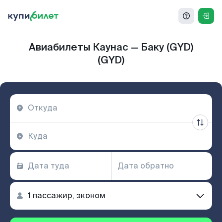
Авиабилеты Каунас — Баку (GYD)
(GYD)