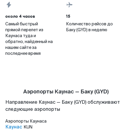
около 4 часов
15
Самый быстрый
Количество рейсов до
прямой перелет из
Баку (GYD) в неделю
Каунаса туда и
обратно, найденный на
нашем сайте за
последнее время
Аэропорты Каунас — Баку (GYD)
Направление Каунас — Баку (GYD) обслуживают
следующие аэропорты
Аэропорты
Каунаса
Каунас
KUN