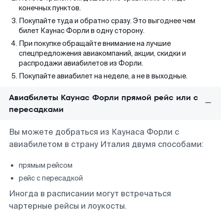
конечных пунктов.
Покупайте туда и обратно сразу. Это выгоднее чем
билет Каунас Форли в одну сторону.
При покупке обращайте внимание на лучшие
спецпредложения авиакомпаний, акции, скидки и
распродажи авиабилетов из Форли.
Покупайте авиабилет на неделе, а не в выходные.
Авиабилеты Каунас Форли прямой рейс или с
пересадками
Вы можете добраться из Каунаса Форли с
авиабилетом в страну Италия двумя способами:
прямым рейсом
рейс с пересадкой
Иногда в расписании могут встречаться
чартерные рейсы и лоукосты.