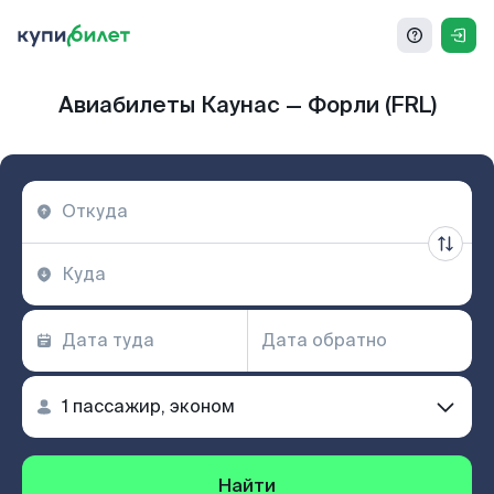
Авиабилеты Каунас — Форли (FRL)
Найти