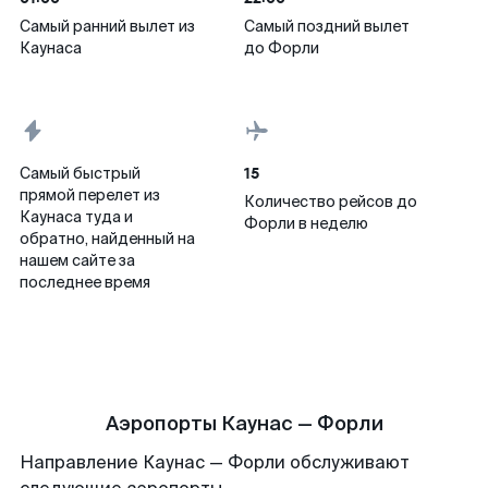
Самый ранний вылет из
Самый поздний вылет
Каунаса
до Форли
15
Самый быстрый
прямой перелет из
Количество рейсов до
Каунаса туда и
Форли в неделю
обратно, найденный на
нашем сайте за
последнее время
Аэропорты Каунас — Форли
Направление Каунас — Форли обслуживают