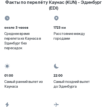
Факты по перелёту Каунас (KUN) - Эдинбург
(EDI)
около 3 часов
1723 км
Среднее время
Расстояние между
перелета из Каунаса в
городами
Эдинбург без
пересадок
01:00
22:00
Самый ранний вылет из
Самый поздний вылет
Каунаса
до Эдинбурга