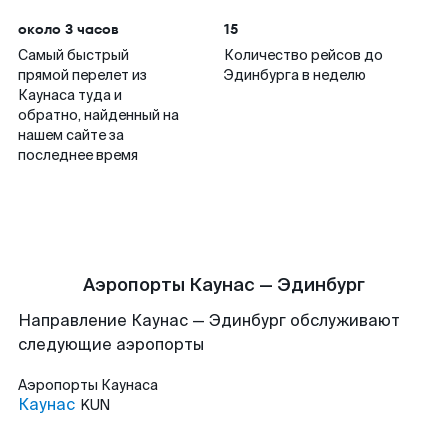
около 3 часов
15
Самый быстрый
Количество рейсов до
прямой перелет из
Эдинбурга в неделю
Каунаса туда и
обратно, найденный на
нашем сайте за
последнее время
Аэропорты Каунас — Эдинбург
Направление Каунас — Эдинбург обслуживают
следующие аэропорты
Аэропорты
Каунаса
Каунас
KUN