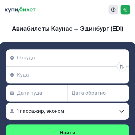
Авиабилеты Каунас — Эдинбург (EDI)
Найти