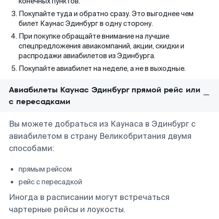
конечных пунктов.
Покупайте туда и обратно сразу. Это выгоднее чем
билет Каунас Эдинбург в одну сторону.
При покупке обращайте внимание на лучшие
спецпредложения авиакомпаний, акции, скидки и
распродажи авиабилетов из Эдинбурга.
Покупайте авиабилет на неделе, а не в выходные.
Авиабилеты Каунас Эдинбург прямой рейс или
с пересадками
Вы можете добраться из Каунаса в Эдинбург с
авиабилетом в страну Великобритания двумя
способами:
прямым рейсом
рейс с пересадкой
Иногда в расписании могут встречаться
чартерные рейсы и лоукосты.