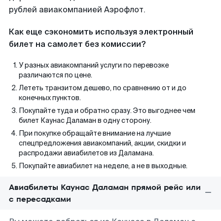
рублей авиакомпанией Аэрофлот.
Как еще сэкономить используя электронный
билет на самолет без комиссии?
У разных авиакомпаний услуги по перевозке
различаются по цене.
Лететь транзитом дешево, по сравнению от и до
конечных пунктов.
Покупайте туда и обратно сразу. Это выгоднее чем
билет Каунас Даламан в одну сторону.
При покупке обращайте внимание на лучшие
спецпредложения авиакомпаний, акции, скидки и
распродажи авиабилетов из Даламана.
Покупайте авиабилет на неделе, а не в выходные.
Авиабилеты Каунас Даламан прямой рейс или
с пересадками