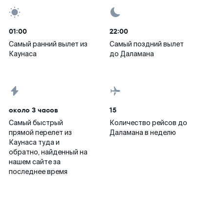
01:00
22:00
Самый ранний вылет из
Самый поздний вылет
Каунаса
до Даламана
около 3 часов
15
Самый быстрый
Количество рейсов до
прямой перелет из
Даламана в неделю
Каунаса туда и
обратно, найденный на
нашем сайте за
последнее время