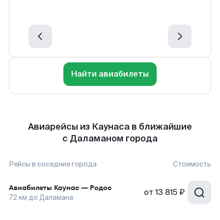
Найти авиабилеты
Авиарейсы из Каунаса в ближайшие
с Даламаном города
Рейсы в соседние города
Стоимость
Авиабилеты
Каунас
—
Родос
от
13 815 ₽
72
км до
Даламана