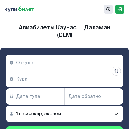
Авиабилеты Каунас — Даламан
(DLM)