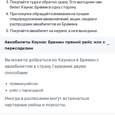
Покупайте туда и обратно сразу. Это выгоднее чем
билет Каунас Бремен в одну сторону.
При покупке обращайте внимание на лучшие
спецпредложения авиакомпаний, акции, скидки и
распродажи авиабилетов из Бремена.
Покупайте авиабилет на неделе, а не в выходные.
Авиабилеты Каунас Бремен прямой рейс или с
пересадками
Вы можете добраться из Каунаса в Бремен с
авиабилетом в страну Германия двумя
способами:
прямым рейсом
рейс с пересадкой
Иногда в расписании могут встречаться
чартерные рейсы и лоукосты.