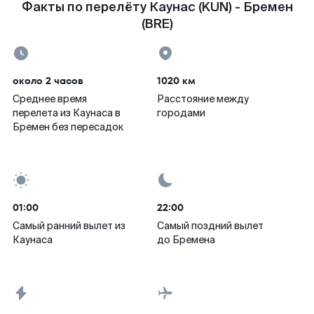
Факты по перелёту Каунас (KUN) - Бремен
(BRE)
около 2 часов
1020 км
Среднее время
Расстояние между
перелета из Каунаса в
городами
Бремен без пересадок
01:00
22:00
Самый ранний вылет из
Самый поздний вылет
Каунаса
до Бремена