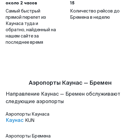
около 2 часов
15
Самый быстрый
Количество рейсов до
прямой перелет из
Бремена в неделю
Каунаса туда и
обратно, найденный на
нашем сайте за
последнее время
Аэропорты Каунас — Бремен
Направление Каунас — Бремен обслуживают
следующие аэропорты
Аэропорты
Каунаса
Каунас
KUN
Аэропорты
Бремена