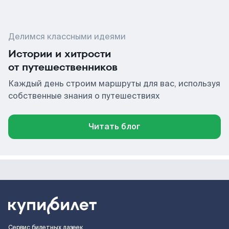
Делимся классными идеями
Истории и хитрости
от путешественников
Каждый день строим маршруты для вас, используя
собственные знания о путешествиях
Читать блог
Сервис билетных лазеек