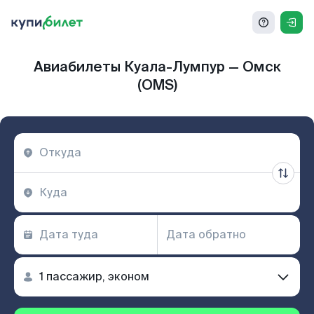
Авиабилеты Куала-Лумпур — Омск
(OMS)