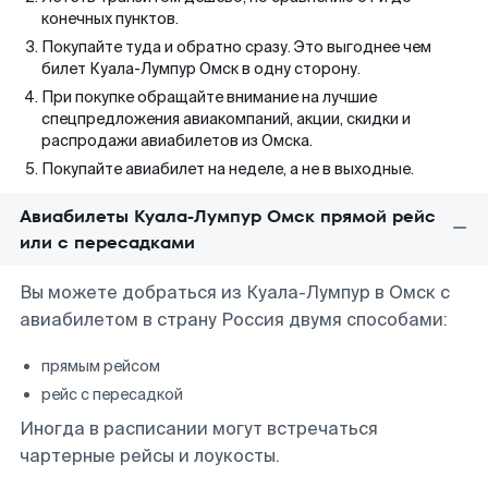
конечных пунктов.
Покупайте туда и обратно сразу. Это выгоднее чем
билет Куала-Лумпур Омск в одну сторону.
При покупке обращайте внимание на лучшие
спецпредложения авиакомпаний, акции, скидки и
распродажи авиабилетов из Омска.
Покупайте авиабилет на неделе, а не в выходные.
Авиабилеты Куала-Лумпур Омск прямой рейс
или с пересадками
Вы можете добраться из Куала-Лумпур в Омск с
авиабилетом в страну Россия двумя способами:
прямым рейсом
рейс с пересадкой
Иногда в расписании могут встречаться
чартерные рейсы и лоукосты.