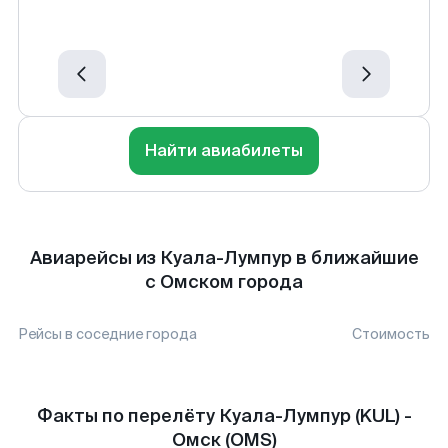
Найти авиабилеты
Авиарейсы из Куала-Лумпур в ближайшие
с Омском города
Рейсы в соседние города
Стоимость
Факты по перелёту Куала-Лумпур (KUL) -
Омск (OMS)