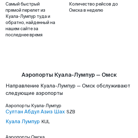
Самый быстрый
Количество рейсов до
прямой перелет из
Омска в неделю
Куала-Лумпур туда и
обратно, найденный на
нашем сайте за
последнее время
Аэропорты Куала-Лумпур — Омск
Направление Куала-Лумпур — Омск обслуживают
следующие аэропорты
Аэропорты
Куала-Лумпур
Султан Абдул Азиз Шах
SZB
Куала Лумпур
KUL
Аэропорты
Омска