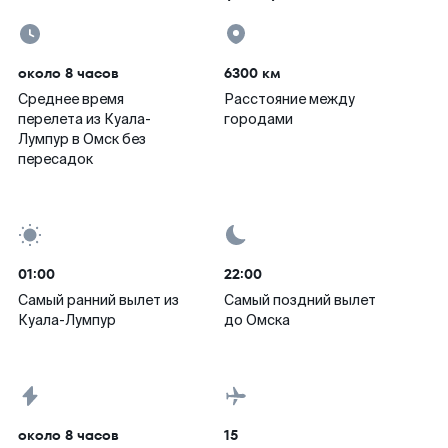
около 8 часов
6300 км
Среднее время
Расстояние между
перелета из Куала-
городами
Лумпур в Омск без
пересадок
01:00
22:00
Самый ранний вылет из
Самый поздний вылет
Куала-Лумпур
до Омска
около 8 часов
15