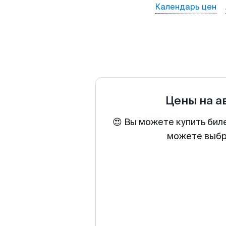
Календарь цен
Цены на 
😍 Вы можете купить бил
можете выбра