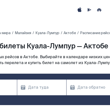
ы мира
Малайзия
Куала-Лумпур
Актобе
Расписание рейс
билеты Куала-Лумпур — Актобе 
х рейсов в Актобе. Выбирайте в календаре низких цен
ь перелета и купить билет на самолет из Куала-Лумпу