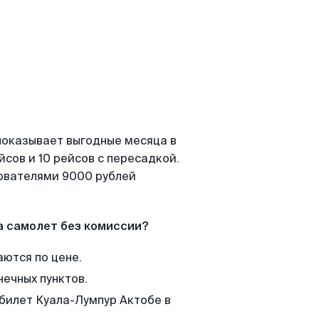
показывает выгодные месяца в
сов и 10 рейсов с пересадкой.
зователями 9000 рублей
а самолет без комиссии?
аются по цене.
нечных пунктов.
 билет Куала-Лумпур Актобе в