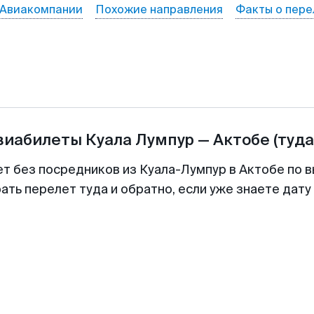
Авиакомпании
Похожие направления
Факты о пере
авиабилеты
Куала Лумпур
—
Актобе
(туда
ет без посредников из Куала-Лумпур в Актобе по в
ть перелет туда и обратно, если уже знаете дат