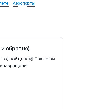
лёте
Аэропорты
 и обратно)
ыгодной цене🙌. Также вы
у возвращения