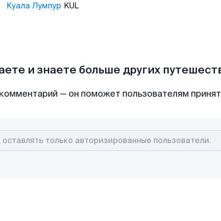
Куала Лумпур
KUL
аете и знаете больше других путешес
комментарий — он поможет пользователям приня