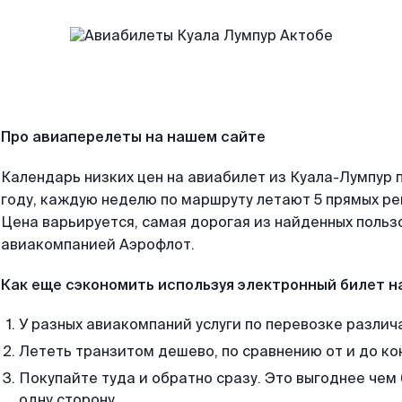
Про авиаперелеты на нашем сайте
Календарь низких цен на авиабилет из Куала-Лумпур 
году, каждую неделю по маршруту летают 5 прямых рей
Цена варьируется, самая дорогая из найденных поль
авиакомпанией Аэрофлот.
Как еще сэкономить используя электронный билет н
У разных авиакомпаний услуги по перевозке различ
Лететь транзитом дешево, по сравнению от и до ко
Покупайте туда и обратно сразу. Это выгоднее чем
одну сторону.