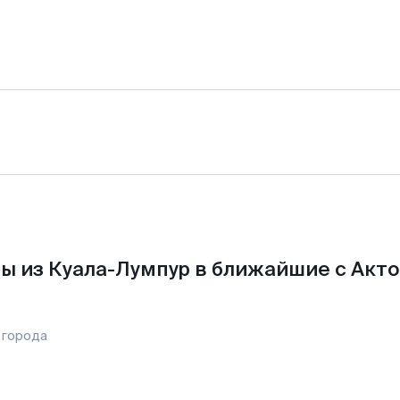
ы из Куала-Лумпур в ближайшие с Акто
 города