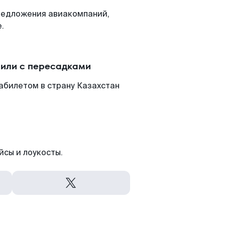
редложения авиакомпаний,
.
 или с пересадками
абилетом в страну Казахстан
йсы и лоукосты.