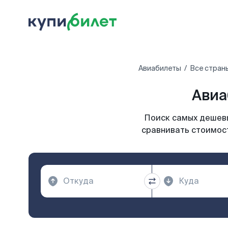
Авиабилеты
Все стран
Авиа
Поиск самых дешевы
сравнивать стоимост