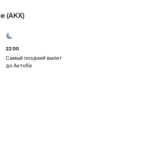
е (AKX)
22:00
Самый поздний вылет
до Актобе