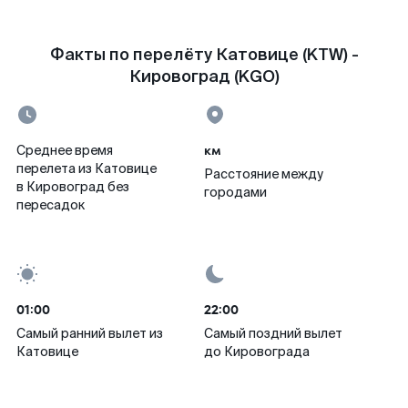
Факты по перелёту Катовице (KTW) -
Кировоград (KGO)
км
Среднее время
перелета из Катовице
Расстояние между
в Кировоград без
городами
пересадок
01:00
22:00
Самый ранний вылет из
Самый поздний вылет
Катовице
до Кировограда