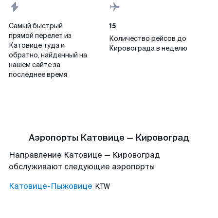
15
Самый быстрый
прямой перелет из
Количество рейсов до
Катовице туда и
Кировограда в неделю
обратно, найденный на
нашем сайте за
последнее время
Аэропорты Катовице — Кировоград
Направление Катовице — Кировоград
обслуживают следующие аэропорты
Катовице-Пыжовице
KTW