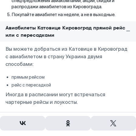
спецпредложения авиакомпаний, акции, скидки и
распродажи авиабилетов из Кировограда.
Покупайте авиабилет на неделе, а не в выходные.
Авиабилеты Катовице Кировоград прямой рейс
или с пересадками
Вы можете добраться из Катовице в Кировоград
с авиабилетом в страну Украина двумя
способами:
прямым рейсом
рейс с пересадкой
Иногда в расписании могут встречаться
чартерные рейсы и лоукосты.