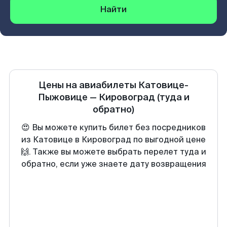
Найти
Цены на авиабилеты
Катовице-
Пыжовице
—
Кировоград
(туда и
обратно)
😍 Вы можете купить билет без посредников
из Катовице в Кировоград по выгодной цене
🙌. Также вы можете выбрать перелет туда и
обратно, если уже знаете дату возвращения