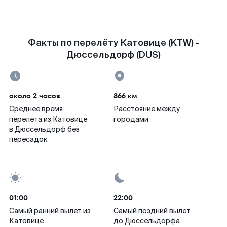
Факты по перелёту Катовице (KTW) -
Дюссельдорф (DUS)
около 2 часов
866 км
Среднее время
Расстояние между
перелета из Катовице
городами
в Дюссельдорф без
пересадок
01:00
22:00
Самый ранний вылет из
Самый поздний вылет
Катовице
до Дюссельдорфа