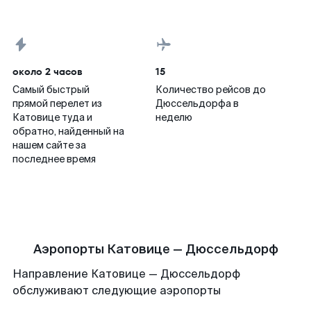
около 2 часов
15
Самый быстрый
Количество рейсов до
прямой перелет из
Дюссельдорфа в
Катовице туда и
неделю
обратно, найденный на
нашем сайте за
последнее время
Аэропорты Катовице — Дюссельдорф
Направление Катовице — Дюссельдорф
обслуживают следующие аэропорты