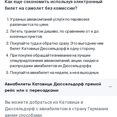
Как еще сэкономить используя электронный
билет на самолет без комиссии?
У разных авиакомпаний услуги по перевозке
различаются по цене.
Лететь транзитом дешево, по сравнению от и до
конечных пунктов.
Покупайте туда и обратно сразу. Это выгоднее чем
билет Катовице Дюссельдорф в одну сторону.
При покупке обращайте внимание на лучшие
спецпредложения авиакомпаний, акции, скидки и
распродажи авиабилетов из Дюссельдорфа.
Покупайте авиабилет на неделе, а не в выходные.
Авиабилеты Катовице Дюссельдорф прямой
рейс или с пересадками
Вы можете добраться из Катовице в
Дюссельдорф с авиабилетом в страну Германия
двумя способами: