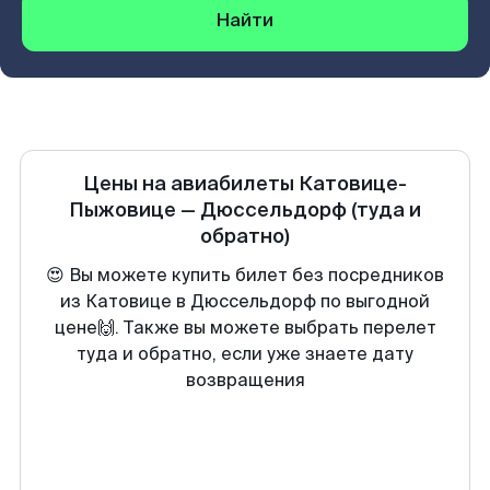
Найти
Цены на авиабилеты
Катовице-
Пыжовице
—
Дюссельдорф
(туда и
обратно)
😍 Вы можете купить билет без посредников
из Катовице в Дюссельдорф по выгодной
цене🙌. Также вы можете выбрать перелет
туда и обратно, если уже знаете дату
возвращения