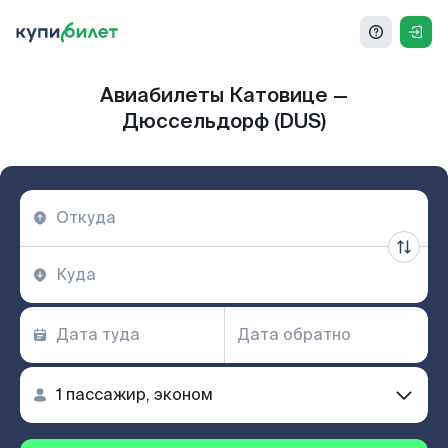
Авиабилеты Катовице —
Дюссельдорф (DUS)