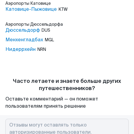
Аэропорты
Катовице
Катовице-Пыжовице
KTW
Аэропорты
Дюссельдорфа
Дюссельдорф
DUS
Менхенгладбах
MGL
Нидеррхейн
NRN
Часто летаете и знаете больше других
путешественников?
Оставьте комментарий — он поможет
пользователям принять решение