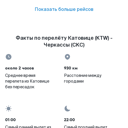
Показать больше рейсов
Факты по перелёту Катовице (KTW) -
Черкассы (CKC)
около 2 часов
930 км
Среднее время
Расстояние между
перелета из Катовице
городами
без пересадок
01:00
22:00
Самый ранний вылет из
Самый поздний вылет