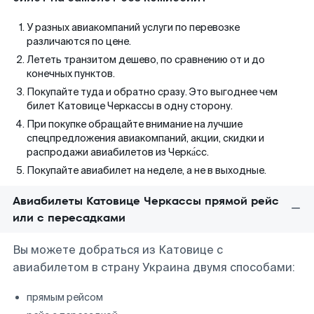
У разных авиакомпаний услуги по перевозке
различаются по цене.
Лететь транзитом дешево, по сравнению от и до
конечных пунктов.
Покупайте туда и обратно сразу. Это выгоднее чем
билет Катовице Черкассы в одну сторону.
При покупке обращайте внимание на лучшие
спецпредложения авиакомпаний, акции, скидки и
распродажи авиабилетов из Черка́сс.
Покупайте авиабилет на неделе, а не в выходные.
Авиабилеты Катовице Черкассы прямой рейс
или с пересадками
Вы можете добраться из Катовице с
авиабилетом в страну Украина двумя способами:
прямым рейсом