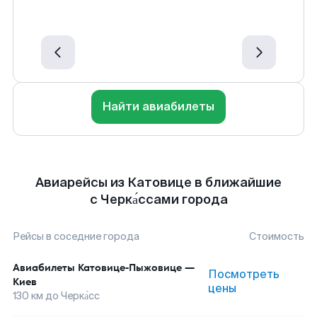
Найти авиабилеты
Авиарейсы из Катовице в ближайшие
с Черка́ссами города
Рейсы в соседние города
Стоимость
Авиабилеты
Катовице-Пыжовице
—
Посмотреть
Киев
цены
130
км до
Черка́сс