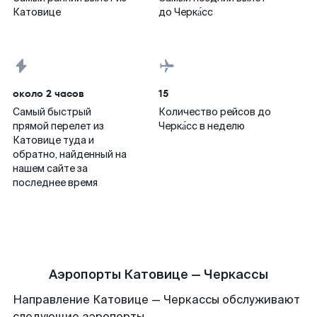
Катовице
до Черка́сс
около 2 часов
15
Самый быстрый
Количество рейсов до
прямой перелет из
Черка́сс в неделю
Катовице туда и
обратно, найденный на
нашем сайте за
последнее время
Аэропорты Катовице — Черкассы
Направление Катовице — Черкассы обслуживают
следующие аэропорты