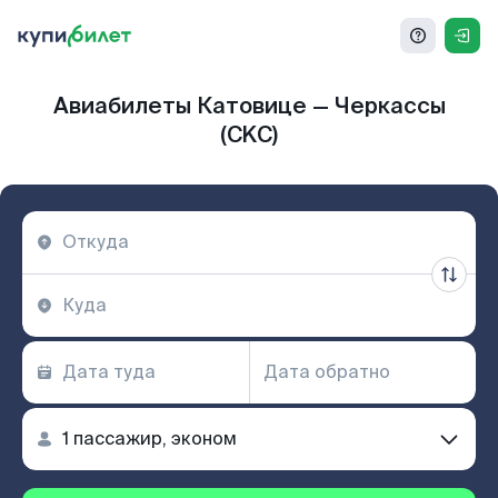
Авиабилеты Катовице — Черкассы
(CKC)