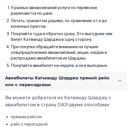
У разных авиакомпаний услуги по перевозке
различаются по цене.
Лететь транзитом дешево, по сравнению от и до
конечных пунктов.
Покупайте туда и обратно сразу. Это выгоднее чем
билет Катманду Шарджа в одну сторону.
При покупке обращайте внимание на лучшие
спецпредложения авиакомпаний, акции, скидки и
распродажи авиабилетов из Шарджы.
Покупайте авиабилет на неделе, а не в выходные.
Авиабилеты Катманду Шарджа прямой рейс
или с пересадками
Вы можете добраться из Катманду Шарджу с
авиабилетом в страну ОАЭ двумя способами:
прямым рейсом
рейс с пересадкой