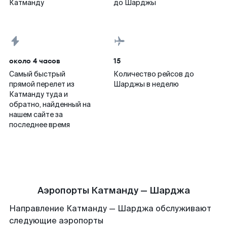
Катманду
до Шарджы
около 4 часов
15
Самый быстрый
Количество рейсов до
прямой перелет из
Шарджы в неделю
Катманду туда и
обратно, найденный на
нашем сайте за
последнее время
Аэропорты Катманду — Шарджа
Направление Катманду — Шарджа обслуживают
следующие аэропорты