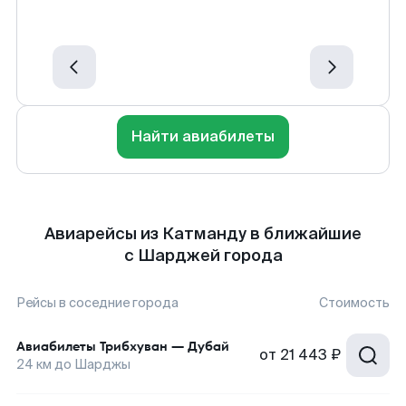
Найти авиабилеты
Авиарейсы из Катманду в ближайшие
с Шарджей города
Рейсы в соседние города
Стоимость
Авиабилеты
Трибхуван
—
Дубай
от
21 443 ₽
24
км до
Шарджы