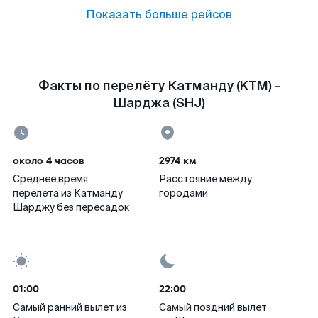
Показать больше рейсов
Факты по перелёту Катманду (KTM) -
Шарджа (SHJ)
около 4 часов
2974 км
Среднее время
Расстояние между
перелета из Катманду
городами
Шарджу без пересадок
01:00
22:00
Самый ранний вылет из
Самый поздний вылет