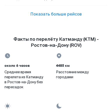
Показать больше рейсов
Факты по перелёту Катманду (KTM) -
Ростов-на-Дону (ROV)
около 6 часов
4485 км
Среднее время
Расстояние между
перелета из Катманду
городами
в Ростов-на-Дону без
пересадок