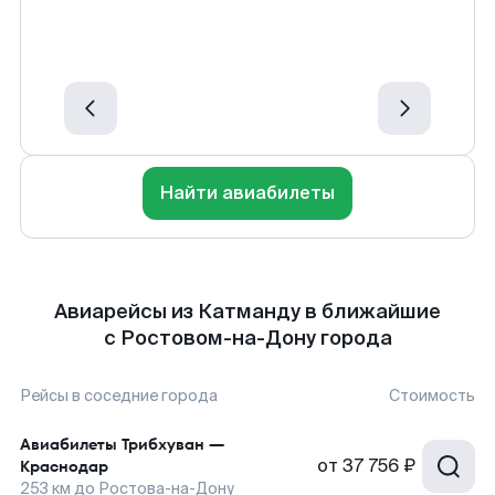
Найти авиабилеты
Авиарейсы из Катманду в ближайшие
с Ростовом-на-Дону города
Рейсы в соседние города
Стоимость
Авиабилеты
Трибхуван
—
от
37 756 ₽
Краснодар
253
км до
Ростова-на-Дону