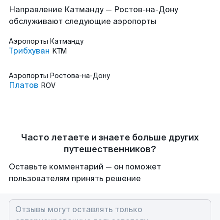
Направление Катманду — Ростов-на-Дону
обслуживают следующие аэропорты
Аэропорты
Катманду
Трибхуван
KTM
Аэропорты
Ростова-на-Дону
Платов
ROV
Часто летаете и знаете больше других
путешественников?
Оставьте комментарий — он поможет
пользователям принять решение