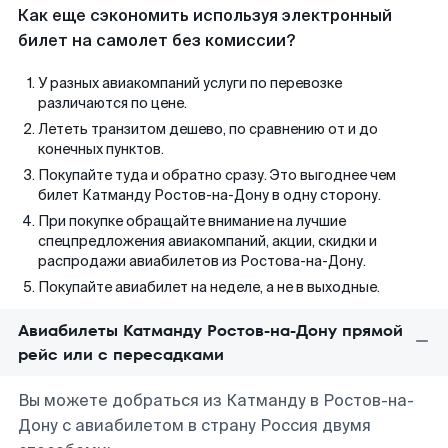
Как еще сэкономить используя электронный
билет на самолет без комиссии?
У разных авиакомпаний услуги по перевозке
различаются по цене.
Лететь транзитом дешево, по сравнению от и до
конечных пунктов.
Покупайте туда и обратно сразу. Это выгоднее чем
билет Катманду Ростов-на-Дону в одну сторону.
При покупке обращайте внимание на лучшие
спецпредложения авиакомпаний, акции, скидки и
распродажи авиабилетов из Ростова-на-Дону.
Покупайте авиабилет на неделе, а не в выходные.
Авиабилеты Катманду Ростов-на-Дону прямой
рейс или с пересадками
Вы можете добраться из Катманду в Ростов-на-
Дону с авиабилетом в страну Россия двумя