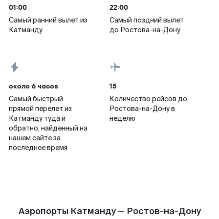
01:00
22:00
Самый ранний вылет из
Самый поздний вылет
Катманду
до Ростова-на-Дону
около 6 часов
15
Самый быстрый
Количество рейсов до
прямой перелет из
Ростова-на-Дону в
Катманду туда и
неделю
обратно, найденный на
нашем сайте за
последнее время
Аэропорты Катманду — Ростов-на-Дону