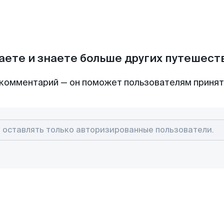
аете и знаете больше других путешес
комментарий — он поможет пользователям приня