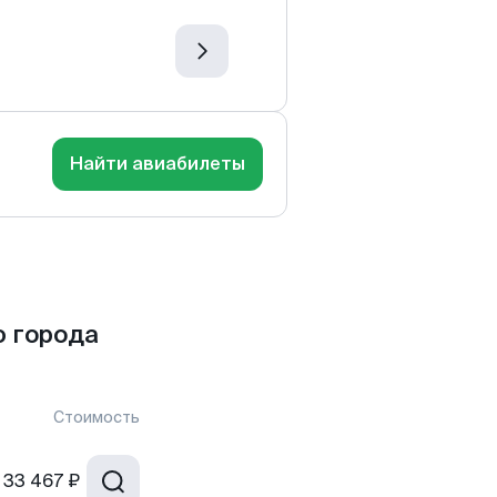
Найти авиабилеты
 города
Стоимость
33 467 ₽