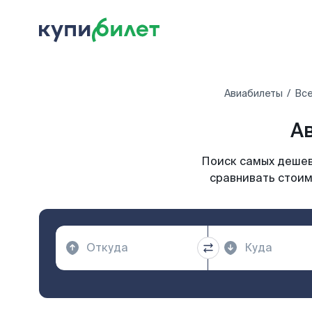
Авиабилеты
Все
Ав
Поиск самых дешевы
сравнивать стоим