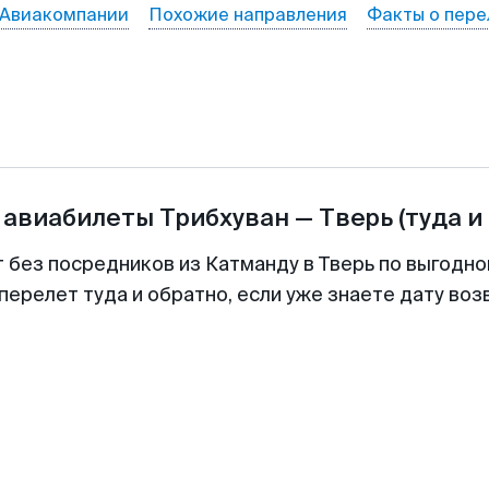
Авиакомпании
Похожие направления
Факты о пере
 авиабилеты
Трибхуван
—
Тверь
(туда и
т без посредников из Катманду в Тверь по выгодно
перелет туда и обратно, если уже знаете дату во