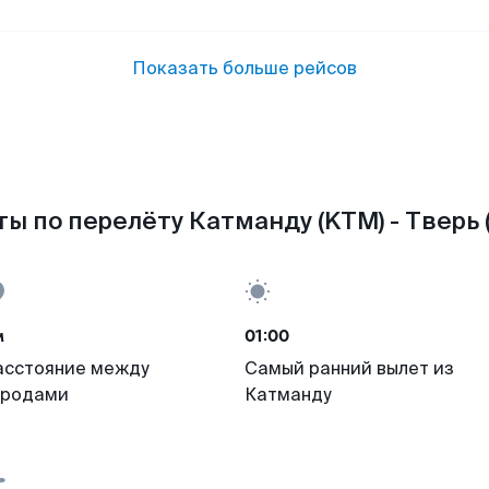
Показать больше рейсов
ы по перелёту Катманду (KTM) - Тверь 
м
01:00
асстояние между
Самый ранний вылет из
ородами
Катманду