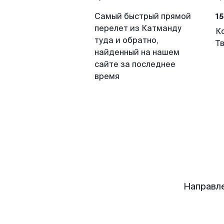
15
Самый быстрый прямой
перелет из Катманду
К
туда и обратно,
Т
найденный на нашем
сайте за последнее
время
Направле