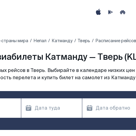
 страны мира
Непал
Катманду
Тверь
Расписание рейсов
иабилеты Катманду — Тверь (K
х рейсов в Тверь. Выбирайте в календаре низких цен
ость перелета и купить билет на самолет из Катманду 