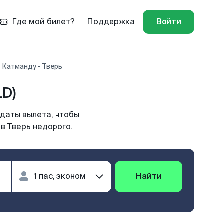
Где мой билет?
Поддержка
Войти
 Катманду - Тверь
LD)
 даты вылета, чтобы
в Тверь недорого.
Найти