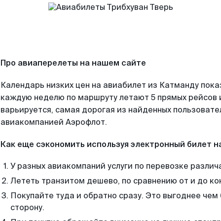
Про авиаперелеты на нашем сайте
Календарь низких цен на авиабилет из Катманду пока
каждую неделю по маршруту летают 5 прямых рейсов и
варьируется, самая дорогая из найденных пользоват
авиакомпанией Аэрофлот.
Как еще сэкономить используя электронный билет н
У разных авиакомпаний услуги по перевозке различ
Лететь транзитом дешево, по сравнению от и до ко
Покупайте туда и обратно сразу. Это выгоднее чем
сторону.