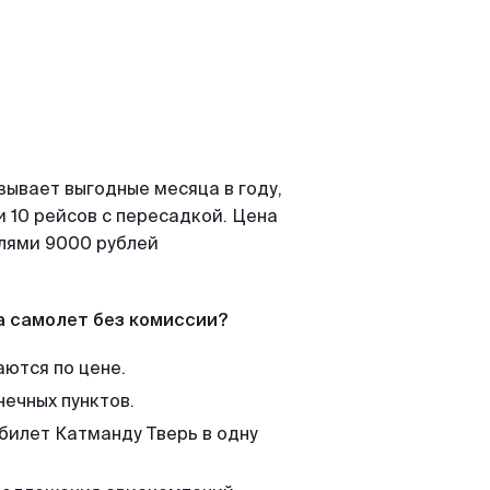
зывает выгодные месяца в году,
 10 рейсов с пересадкой. Цена
елями 9000 рублей
а самолет без комиссии?
аются по цене.
нечных пунктов.
 билет Катманду Тверь в одну