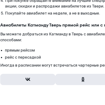
При покупке обращайте внимание на лучшие спецп
акции, скидки и распродажи авиабилетов из Твери.
Покупайте авиабилет на неделе, а не в выходные.
Авиабилеты Катманду Тверь прямой рейс или с
Вы можете добраться из Катманду в Тверь с авиабиле
способами:
прямым рейсом
рейс с пересадкой
Иногда в расписании могут встречаться чартерные ре