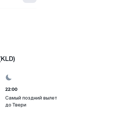
(KLD)
22:00
Самый поздний вылет
до Твери