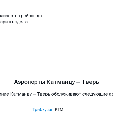
оличество рейсов до
вери в неделю
Аэропорты Катманду — Тверь
ние Катманду — Тверь обслуживают следующие 
Трибхуван
KTM