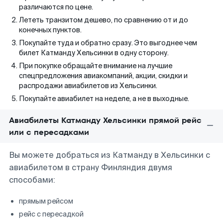
различаются по цене.
Лететь транзитом дешево, по сравнению от и до
конечных пунктов.
Покупайте туда и обратно сразу. Это выгоднее чем
билет Катманду Хельсинки в одну сторону.
При покупке обращайте внимание на лучшие
спецпредложения авиакомпаний, акции, скидки и
распродажи авиабилетов из Хельсинки.
Покупайте авиабилет на неделе, а не в выходные.
Авиабилеты Катманду Хельсинки прямой рейс
или с пересадками
Вы можете добраться из Катманду в Хельсинки с
авиабилетом в страну Финляндия двумя
способами:
прямым рейсом
рейс с пересадкой