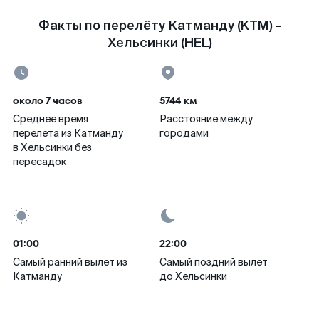
Факты по перелёту Катманду (KTM) -
Хельсинки (HEL)
около 7 часов
5744 км
Среднее время
Расстояние между
перелета из Катманду
городами
в Хельсинки без
пересадок
01:00
22:00
Самый ранний вылет из
Самый поздний вылет
Катманду
до Хельсинки