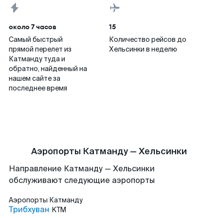
около 7 часов
15
Самый быстрый
Количество рейсов до
прямой перелет из
Хельсинки в неделю
Катманду туда и
обратно, найденный на
нашем сайте за
последнее время
Аэропорты Катманду — Хельсинки
Направление Катманду — Хельсинки
обслуживают следующие аэропорты
Аэропорты
Катманду
Трибхуван
KTM