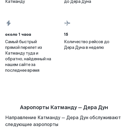
Катманду
до Дера Дуна
около 1 часа
15
Самый быстрый
Количество рейсов до
прямой перелет из
Дера Дуна в неделю
Катманду туда и
обратно, найденный на
нашем сайте за
последнее время
Аэропорты Катманду — Дера Дун
Направление Катманду — Дера Дун обслуживают
следующие аэропорты