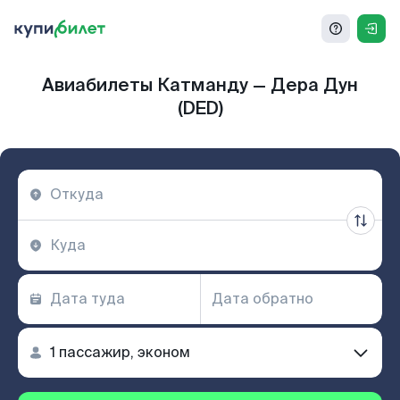
Авиабилеты Катманду — Дера Дун
(DED)