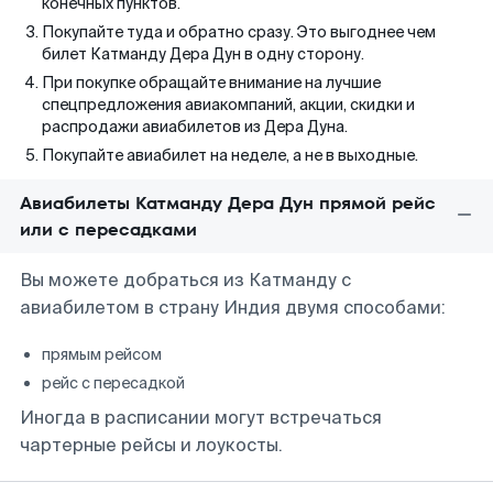
конечных пунктов.
Покупайте туда и обратно сразу. Это выгоднее чем
билет Катманду Дера Дун в одну сторону.
При покупке обращайте внимание на лучшие
спецпредложения авиакомпаний, акции, скидки и
распродажи авиабилетов из Дера Дуна.
Покупайте авиабилет на неделе, а не в выходные.
Авиабилеты Катманду Дера Дун прямой рейс
или с пересадками
Вы можете добраться из Катманду с
авиабилетом в страну Индия двумя способами:
прямым рейсом
рейс с пересадкой
Иногда в расписании могут встречаться
чартерные рейсы и лоукосты.