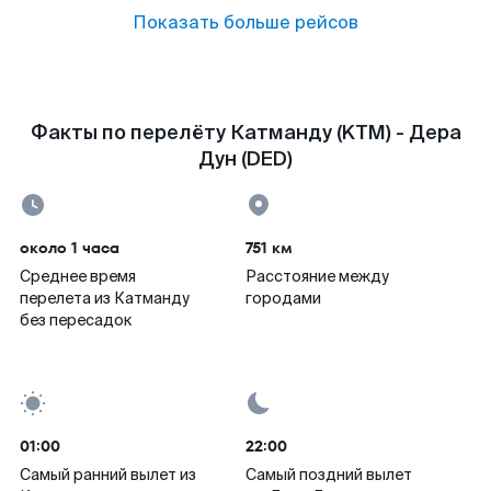
Показать больше рейсов
Факты по перелёту Катманду (KTM) - Дера
Дун (DED)
около 1 часа
751 км
Среднее время
Расстояние между
перелета из Катманду
городами
без пересадок
01:00
22:00
Самый ранний вылет из
Самый поздний вылет