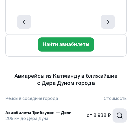
Найти авиабилеты
Авиарейсы из Катманду в ближайшие
с Дера Дуном города
Рейсы в соседние города
Стоимость
Авиабилеты
Трибхуван
—
Дели
от
8 938 ₽
209
км до
Дера Дуна