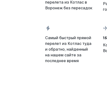
перелета из Котлас в
Р
Воронеж без пересадок
г
15
Самый быстрый прямой
перелет из Котлас туда
К
и обратно, найденный
В
на нашем сайте за
последнее время