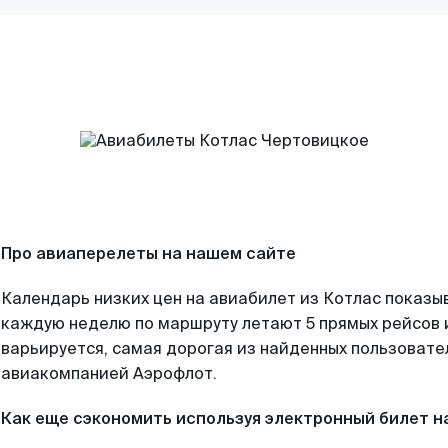
Про авиаперелеты на нашем сайте
Календарь низких цен на авиабилет из Котлас показыв
каждую неделю по маршруту летают 5 прямых рейсов и
варьируется, самая дорогая из найденных пользоват
авиакомпанией Аэрофлот.
Как еще сэкономить используя электронный билет н