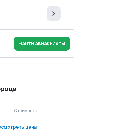
Найти авиабилеты
орода
Стоимость
осмотреть цены