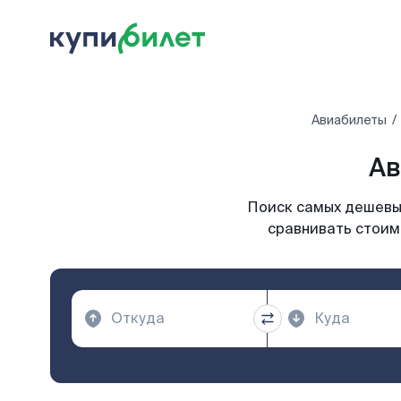
Авиабилеты
Ав
Поиск самых дешевых
сравнивать стоим