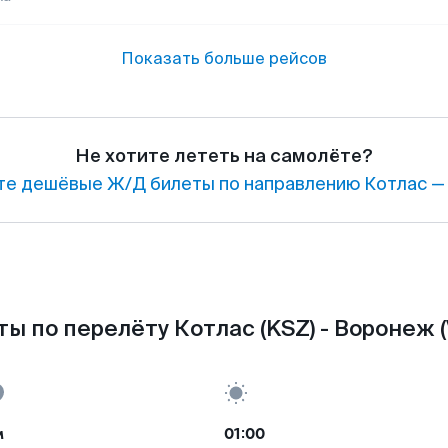
Показать больше рейсов
Не хотите лететь на самолёте?
е дешёвые Ж/Д билеты по направлению Котлас —
ы по перелёту Котлас (KSZ) - Воронеж 
м
01:00