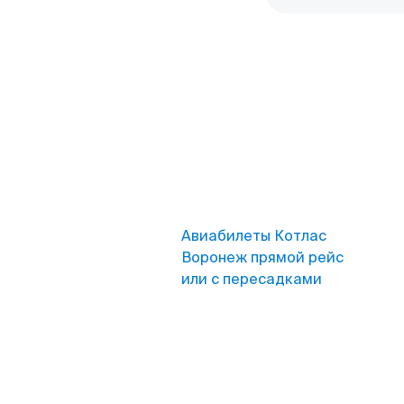
Авиабилеты Котлас
Воронеж прямой рейс
или с пересадками