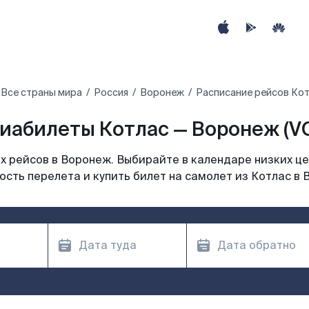
Все страны мира
Россия
Воронеж
Расписание рейсов Кот
иабилеты Котлас — Воронеж (V
 рейсов в Воронеж. Выбирайте в календаре низких це
ость перелета и купить билет на самолет из Котлас в 