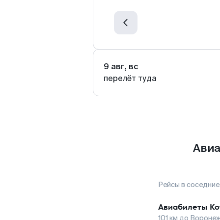
9 авг, вс
перелёт туда
Авиа
Рейсы в соседние
Авиабилеты
Ко
101
км до
Вороне