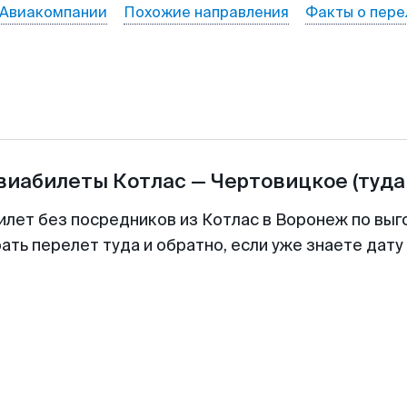
Авиакомпании
Похожие направления
Факты о пере
авиабилеты
Котлас
—
Чертовицкое
(туда
илет без посредников из Котлас в Воронеж по выг
ть перелет туда и обратно, если уже знаете дат