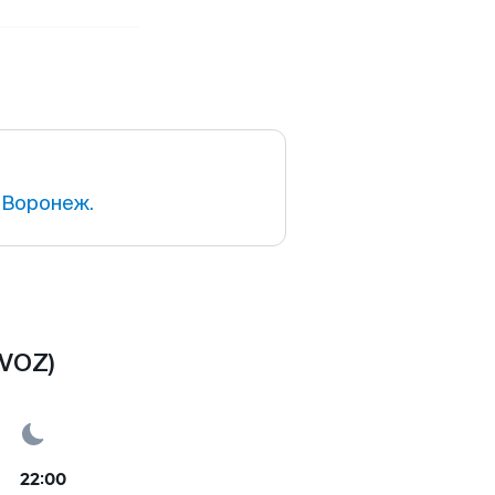
 Воронеж.
(VOZ)
22:00