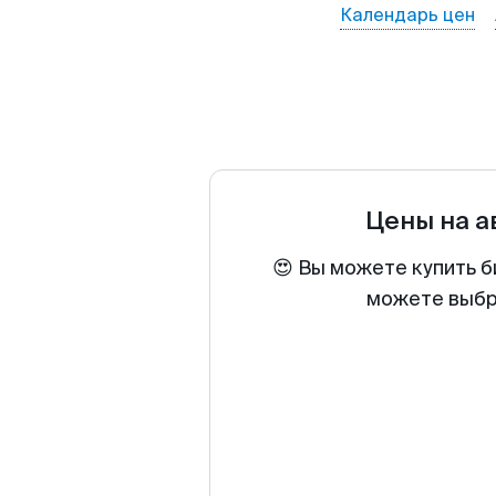
Календарь цен
Цены на 
😍 Вы можете купить б
можете выбра