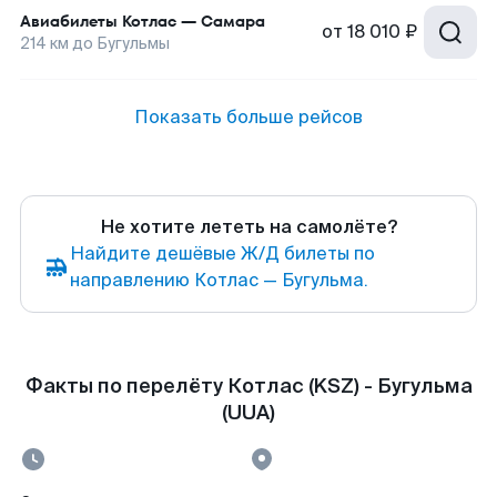
Авиабилеты
Котлас
—
Самара
от
18 010 ₽
214
км до
Бугульмы
Показать больше рейсов
Не хотите лететь на самолёте?
Найдите дешёвые Ж/Д билеты по
направлению Котлас — Бугульма.
Факты по перелёту Котлас (KSZ) - Бугульма
(UUA)