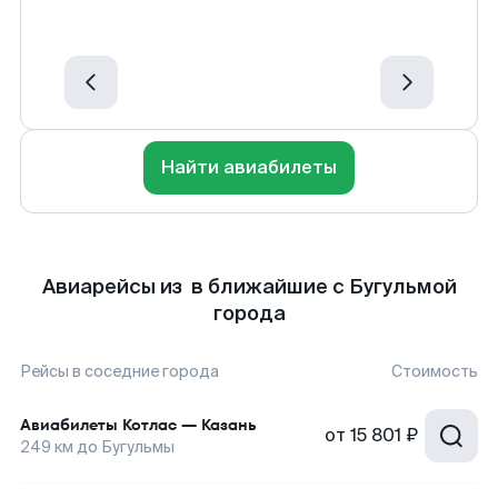
Найти авиабилеты
Авиарейсы из в ближайшие с Бугульмой
города
Рейсы в соседние города
Стоимость
Авиабилеты
Котлас
—
Казань
от
15 801 ₽
249
км до
Бугульмы