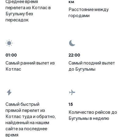
км
Среднее время
перелета из Котлас в
Расстояние между
Бугульму без
городами
пересадок
01:00
22:00
Самый ранний вылет из
Самый поздний вылет
Котлас
до Бугульмы
15
Самый быстрый
прямой перелет из
Количество рейсов до
Котлас туда и обратно,
Бугульмы в неделю
найденный на нашем
сайте за последнее
время