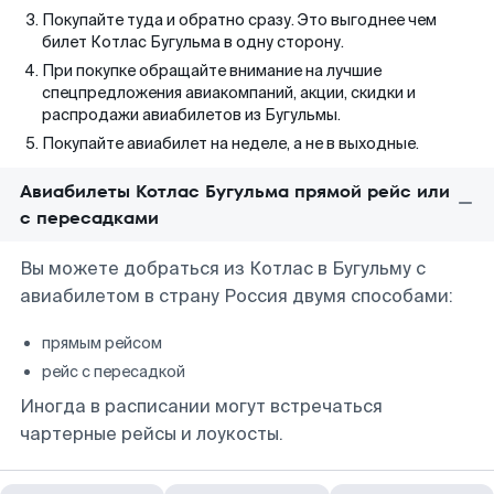
Покупайте туда и обратно сразу. Это выгоднее чем
билет Котлас Бугульма в одну сторону.
При покупке обращайте внимание на лучшие
спецпредложения авиакомпаний, акции, скидки и
распродажи авиабилетов из Бугульмы.
Покупайте авиабилет на неделе, а не в выходные.
Авиабилеты Котлас Бугульма прямой рейс или
с пересадками
Вы можете добраться из Котлас в Бугульму с
авиабилетом в страну Россия двумя способами:
прямым рейсом
рейс с пересадкой
Иногда в расписании могут встречаться
чартерные рейсы и лоукосты.