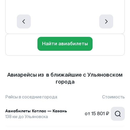
Найти авиабилеты
Авиарейсы из в ближайшие с Ульяновском
города
Рейсы в соседние города
Стоимость
Авиабилеты
Котлас
—
Казань
от
15 801 ₽
138
км до
Ульяновска