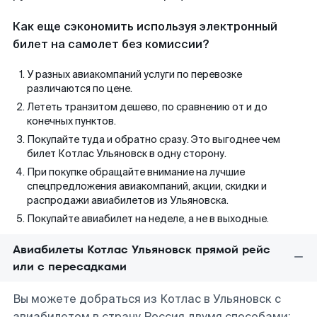
Как еще сэкономить используя электронный
билет на самолет без комиссии?
У разных авиакомпаний услуги по перевозке
различаются по цене.
Лететь транзитом дешево, по сравнению от и до
конечных пунктов.
Покупайте туда и обратно сразу. Это выгоднее чем
билет Котлас Ульяновск в одну сторону.
При покупке обращайте внимание на лучшие
спецпредложения авиакомпаний, акции, скидки и
распродажи авиабилетов из Ульяновска.
Покупайте авиабилет на неделе, а не в выходные.
Авиабилеты Котлас Ульяновск прямой рейс
или с пересадками
Вы можете добраться из Котлас в Ульяновск с
авиабилетом в страну Россия двумя способами: