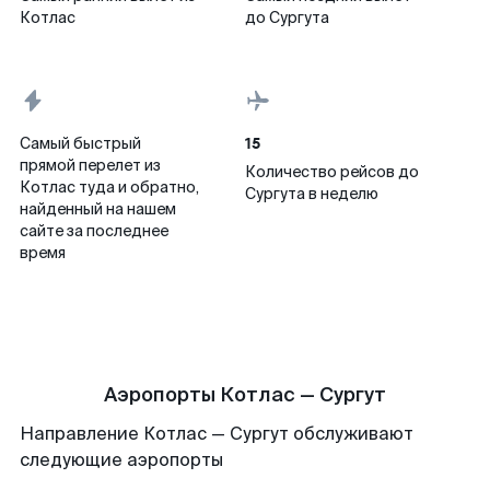
Котлас
до Сургута
15
Самый быстрый
прямой перелет из
Количество рейсов до
Котлас туда и обратно,
Сургута в неделю
найденный на нашем
сайте за последнее
время
Аэропорты Котлас — Сургут
Направление Котлас — Сургут обслуживают
следующие аэропорты