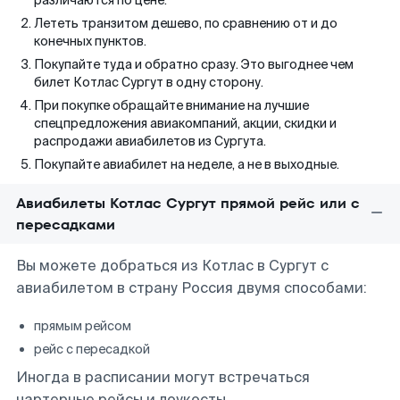
различаются по цене.
Лететь транзитом дешево, по сравнению от и до
конечных пунктов.
Покупайте туда и обратно сразу. Это выгоднее чем
билет Котлас Сургут в одну сторону.
При покупке обращайте внимание на лучшие
спецпредложения авиакомпаний, акции, скидки и
распродажи авиабилетов из Сургута.
Покупайте авиабилет на неделе, а не в выходные.
Авиабилеты Котлас Сургут прямой рейс или с
пересадками
Вы можете добраться из Котлас в Сургут с
авиабилетом в страну Россия двумя способами:
прямым рейсом
рейс с пересадкой
Иногда в расписании могут встречаться
чартерные рейсы и лоукосты.