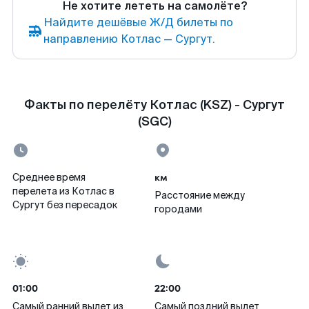
Не хотите лететь на самолёте?
Найдите дешёвые Ж/Д билеты по
направлению Котлас — Сургут.
Факты по перелёту Котлас (KSZ) - Сургут
(SGC)
км
Среднее время
перелета из Котлас в
Расстояние между
Сургут без пересадок
городами
01:00
22:00
Самый ранний вылет из
Самый поздний вылет