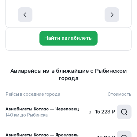
Найти авиабилеты
Авиарейсы из в ближайшие с Рыбинском
города
Рейсы в соседние города
Стоимость
Авиабилеты
Котлас
—
Череповец
от
15 223 ₽
140
км до
Рыбинска
Авиабилеты
Котлас
—
Ярославль