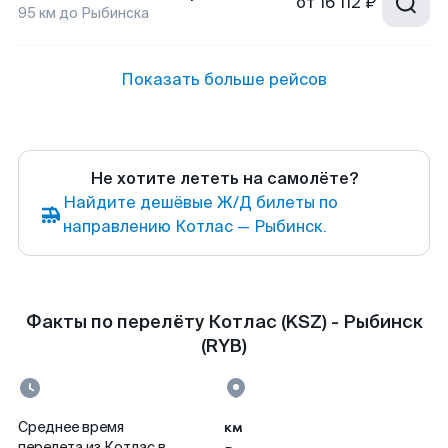
от
16 112 ₽
95
км до
Рыбинска
Показать больше рейсов
Не хотите лететь на самолёте?
Найдите дешёвые Ж/Д билеты по
направлению Котлас — Рыбинск.
Факты по перелёту Котлас (KSZ) - Рыбинск
(RYB)
км
Среднее время
перелета из Котлас в