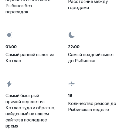
Расстояние между
Рыбинск без
городами
пересадок
01:00
22:00
Самый ранний вылет из
Самый поздний вылет
Котлас
до Рыбинска
15
Самый быстрый
прямой перелет из
Количество рейсов до
Котлас туда и обратно,
Рыбинска в неделю
найденный на нашем
сайте за последнее
время