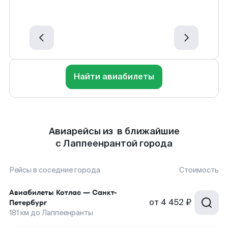
Найти авиабилеты
Авиарейсы из в ближайшие
с Лаппеенрантой города
Рейсы в соседние города
Стоимость
Авиабилеты
Котлас
—
Санкт-
от
4 452 ₽
Петербург
181
км до
Лаппеенранты