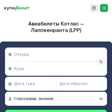
Авиабилеты Котлас —
Лаппеенранта (LPP)