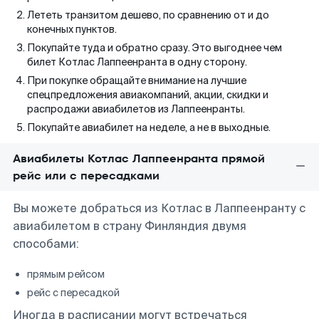
Лететь транзитом дешево, по сравнению от и до
конечных пунктов.
Покупайте туда и обратно сразу. Это выгоднее чем
билет Котлас Лаппеенранта в одну сторону.
При покупке обращайте внимание на лучшие
спецпредложения авиакомпаний, акции, скидки и
распродажи авиабилетов из Лаппеенранты.
Покупайте авиабилет на неделе, а не в выходные.
Авиабилеты Котлас Лаппеенранта прямой
рейс или с пересадками
Вы можете добраться из Котлас в Лаппеенранту с
авиабилетом в страну Финляндия двумя
способами:
прямым рейсом
рейс с пересадкой
Иногда в расписании могут встречаться