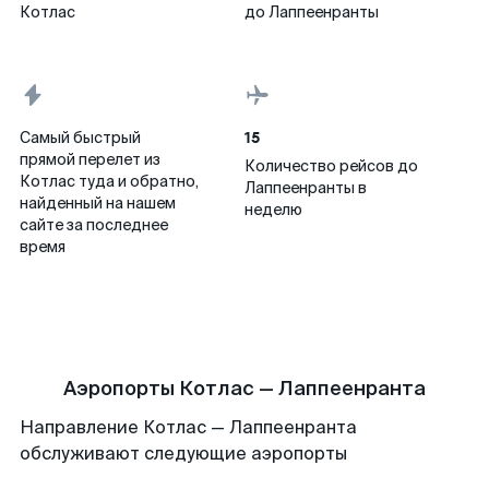
Котлас
до Лаппеенранты
15
Самый быстрый
прямой перелет из
Количество рейсов до
Котлас туда и обратно,
Лаппеенранты в
найденный на нашем
неделю
сайте за последнее
время
Аэропорты Котлас — Лаппеенранта
Направление Котлас — Лаппеенранта
обслуживают следующие аэропорты