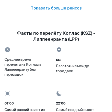
Показать больше рейсов
Факты по перелёту Котлас (KSZ) -
Лаппеенранта (LPP)
км
Среднее время
перелета из Котлас в
Расстояние между
Лаппеенранту без
городами
пересадок
01:00
22:00
Самый ранний вылет из
Самый поздний вылет