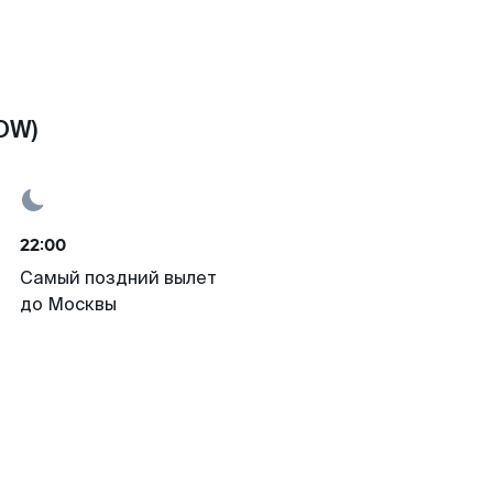
OW)
22:00
Самый поздний вылет
до Москвы