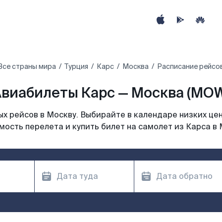
Все страны мира
Турция
Карс
Москва
Расписание рейсов
виабилеты Карс — Москва (MOW
х рейсов в Москву. Выбирайте в календаре низких цен
мость перелета и купить билет на самолет из Карса в 