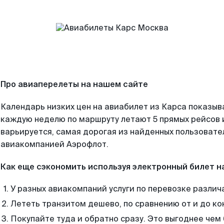
Про авиаперелеты на нашем сайте
Календарь низких цен на авиабилет из Карса показыв
каждую неделю по маршруту летают 5 прямых рейсов и
варьируется, самая дорогая из найденных пользоват
авиакомпанией Аэрофлот.
Как еще сэкономить используя электронный билет н
У разных авиакомпаний услуги по перевозке различ
Лететь транзитом дешево, по сравнению от и до ко
Покупайте туда и обратно сразу. Это выгоднее чем