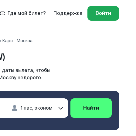
Где мой билет?
Поддержка
Войти
 Карс - Москва
)
 даты вылета, чтобы
Москву недорого.
Найти