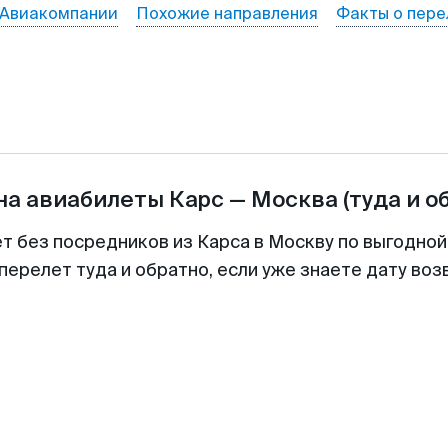
Авиакомпании
Похожие направления
Факты о пере
на авиабилеты
Карс
—
Москва
(туда и о
ет без посредников из Карса в Москву по выгодной
перелет туда и обратно, если уже знаете дату во