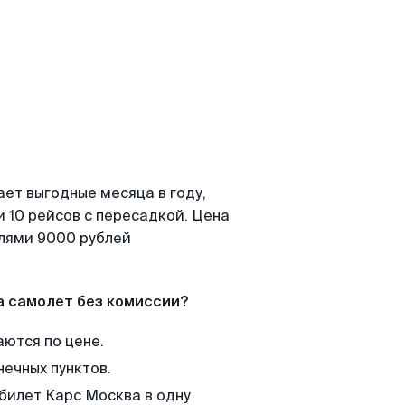
ает выгодные месяца в году,
 10 рейсов с пересадкой. Цена
елями 9000 рублей
а самолет без комиссии?
аются по цене.
нечных пунктов.
 билет Карс Москва в одну