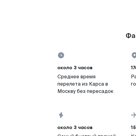
Фа
около 3 часов
17
Среднее время
Р
перелета из Карса в
г
Москву без пересадок
около 3 часов
15