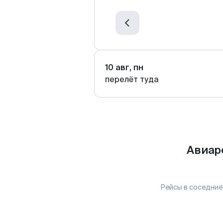
10 авг, пн
перелёт туда
Авиар
Рейсы в соседние