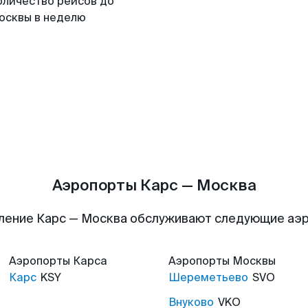
оличество рейсов до
осквы в неделю
Аэропорты Карс — Москва
ление Карс — Москва обслуживают следующие аэ
Аэропорты
Карса
Аэропорты
Москвы
Карс
KSY
Шереметьево
SVO
Внуково
VKO