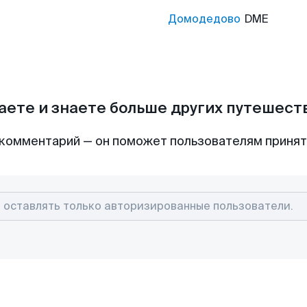
Домодедово
DME
аете и знаете больше других путешес
комментарий — он поможет пользователям приня