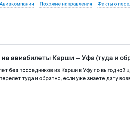
Авиакомпании
Похожие направления
Факты о пере
 на авиабилеты
Карши
—
Уфа
(туда и об
лет без посредников из Карши в Уфу по выгодной 
перелет туда и обратно, если уже знаете дату во