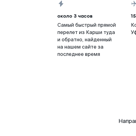
около 3 часов
15
Самый быстрый прямой
К
перелет из Карши туда
У
и обратно, найденный
на нашем сайте за
последнее время
Напра