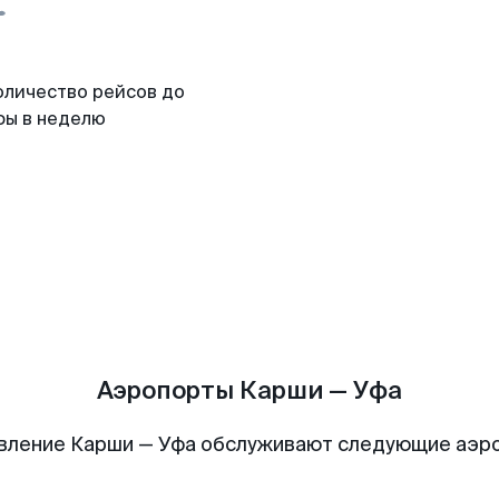
оличество рейсов до
фы в неделю
Аэропорты Карши — Уфа
вление Карши — Уфа обслуживают следующие аэр