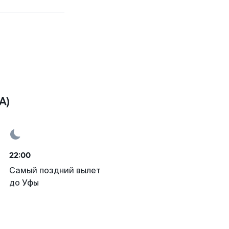
A)
22:00
Самый поздний вылет
до Уфы