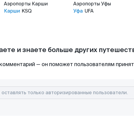
Аэропорты
Карши
Аэропорты
Уфы
Карши
KSQ
Уфа
UFA
аете и знаете больше других путешес
комментарий — он поможет пользователям приня