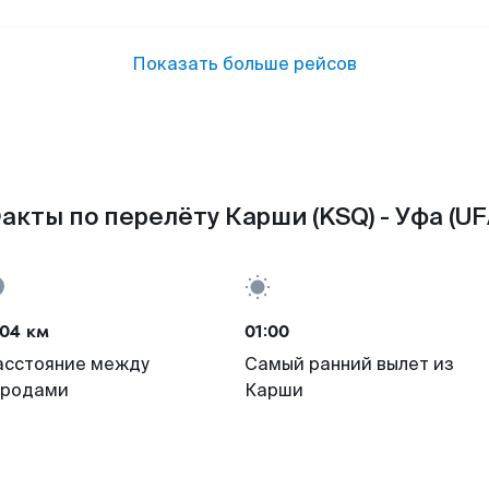
Показать больше рейсов
акты по перелёту Карши (KSQ) - Уфа (UF
904 км
01:00
асстояние между
Самый ранний вылет из
ородами
Карши