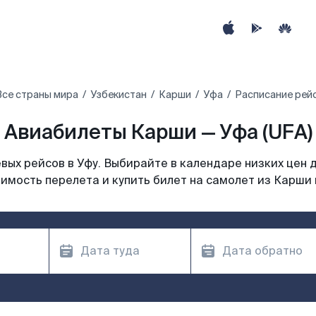
Все страны мира
Узбекистан
Карши
Уфа
Расписание рей
Авиабилеты Карши — Уфа (UFA)
ых рейсов в Уфу. Выбирайте в календаре низких цен 
имость перелета и купить билет на самолет из Карши 