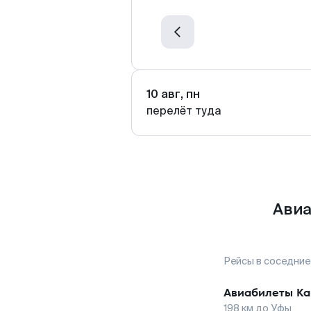
10 авг, пн
перелёт туда
Авиа
Рейсы в соседние
Авиабилеты
К
198
км до
Уфы