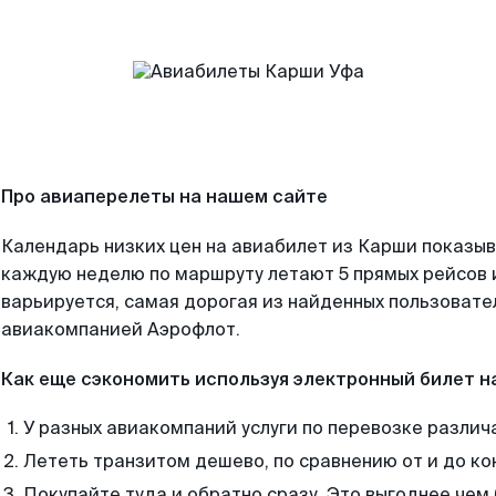
Про авиаперелеты на нашем сайте
Календарь низких цен на авиабилет из Карши показыв
каждую неделю по маршруту летают 5 прямых рейсов и
варьируется, самая дорогая из найденных пользоват
авиакомпанией Аэрофлот.
Как еще сэкономить используя электронный билет н
У разных авиакомпаний услуги по перевозке различ
Лететь транзитом дешево, по сравнению от и до ко
Покупайте туда и обратно сразу. Это выгоднее чем