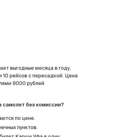
ает выгодные месяца в году,
 10 рейсов с пересадкой. Цена
елями 9000 рублей
а самолет без комиссии?
аются по цене.
нечных пунктов.
 билет Карши Уфа в одну