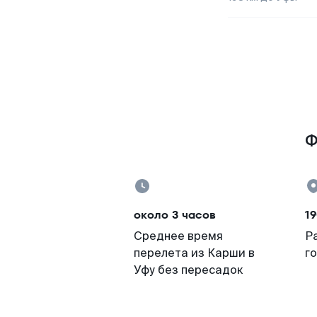
Ф
около 3 часов
1
Среднее время
Р
перелета из Карши в
г
Уфу без пересадок