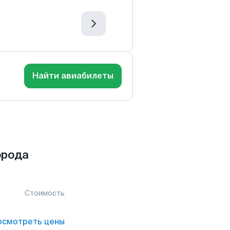
Найти авиабилеты
орода
Стоимость
осмотреть цены