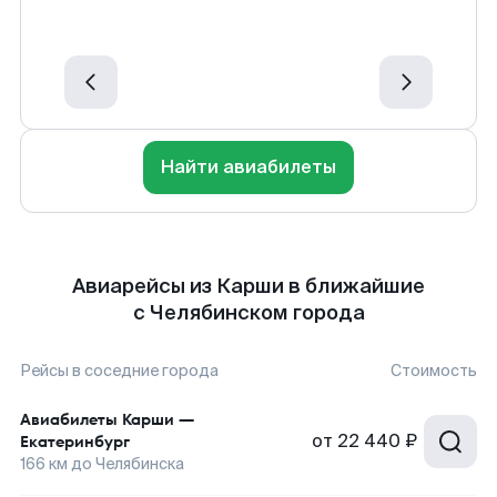
Найти авиабилеты
Авиарейсы из Карши в ближайшие
с Челябинском города
Рейсы в соседние города
Стоимость
Авиабилеты
Карши
—
от
22 440 ₽
Екатеринбург
166
км до
Челябинска