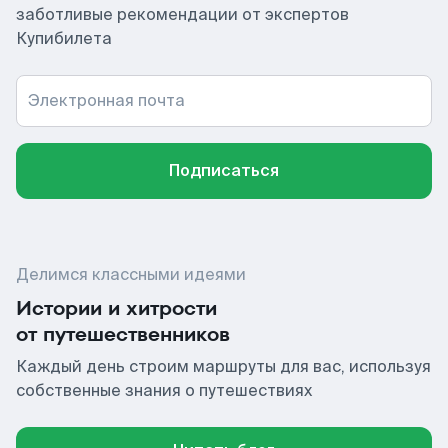
заботливые рекомендации от экспертов
Купибилета
Электронная почта
Подписаться
Делимся классными идеями
Истории и хитрости
от путешественников
Каждый день строим маршруты для вас, используя
собственные знания о путешествиях