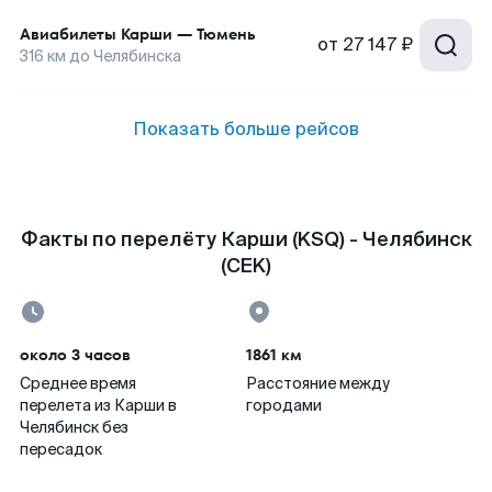
Авиабилеты
Карши
—
Тюмень
от
27 147 ₽
316
км до
Челябинска
Показать больше рейсов
Факты по перелёту Карши (KSQ) - Челябинск
(CEK)
около 3 часов
1861 км
Среднее время
Расстояние между
перелета из Карши в
городами
Челябинск без
пересадок