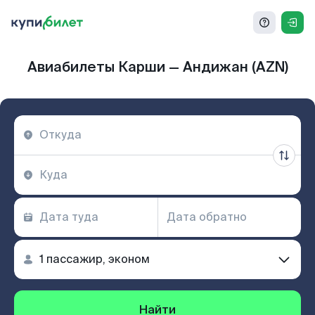
Авиабилеты Карши — Андижан (AZN)
Найти