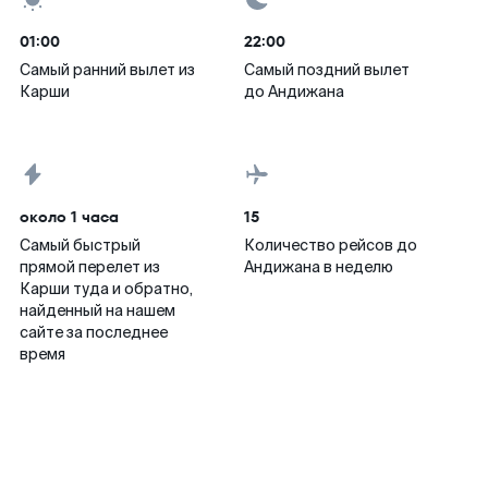
01:00
22:00
Самый ранний вылет из
Самый поздний вылет
Карши
до Андижана
около 1 часа
15
Самый быстрый
Количество рейсов до
прямой перелет из
Андижана в неделю
Карши туда и обратно,
найденный на нашем
сайте за последнее
время