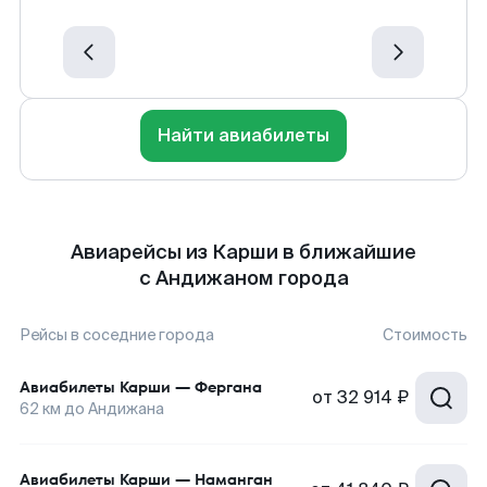
Найти авиабилеты
Авиарейсы из Карши в ближайшие
с Андижаном города
Рейсы в соседние города
Стоимость
Авиабилеты
Карши
—
Фергана
от
32 914 ₽
62
км до
Андижана
Авиабилеты
Карши
—
Наманган