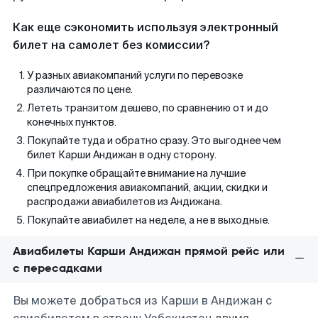
Как еще сэкономить используя электронный
билет на самолет без комиссии?
У разных авиакомпаний услуги по перевозке
различаются по цене.
Лететь транзитом дешево, по сравнению от и до
конечных пунктов.
Покупайте туда и обратно сразу. Это выгоднее чем
билет Карши Андижан в одну сторону.
При покупке обращайте внимание на лучшие
спецпредложения авиакомпаний, акции, скидки и
распродажи авиабилетов из Андижана.
Покупайте авиабилет на неделе, а не в выходные.
Авиабилеты Карши Андижан прямой рейс или
с пересадками
Вы можете добраться из Карши в Андижан с