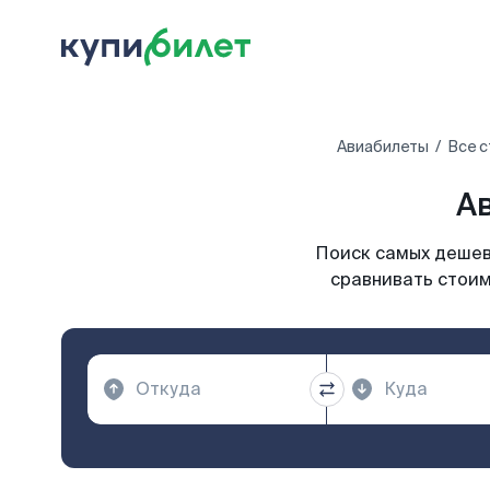
Авиабилеты
Все с
Ав
Поиск самых дешевы
сравнивать стоим