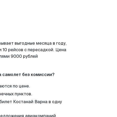
зывает выгодные месяца в году,
 10 рейсов с пересадкой. Цена
елями 9000 рублей
а самолет без комиссии?
аются по цене.
нечных пунктов.
 билет Костанай Варна в одну
редложения авиакомпаний,