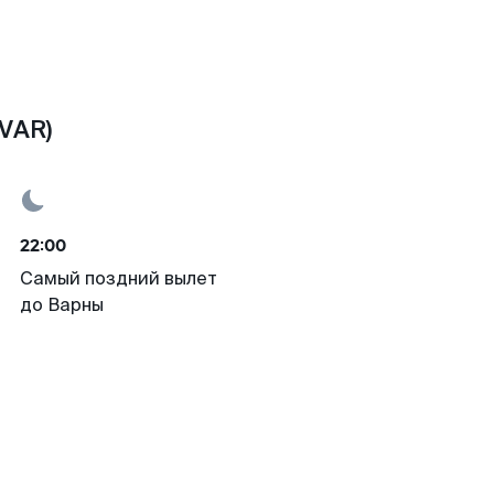
VAR)
22:00
Самый поздний вылет
до Варны