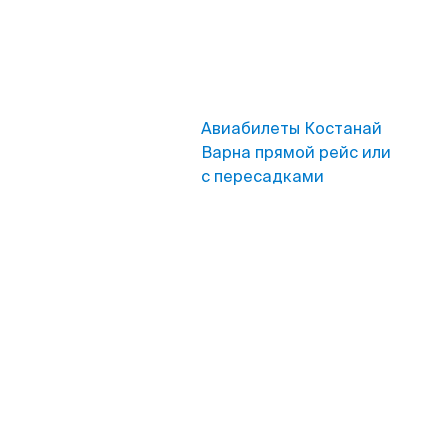
Авиабилеты Костанай
Варна прямой рейс или
с пересадками