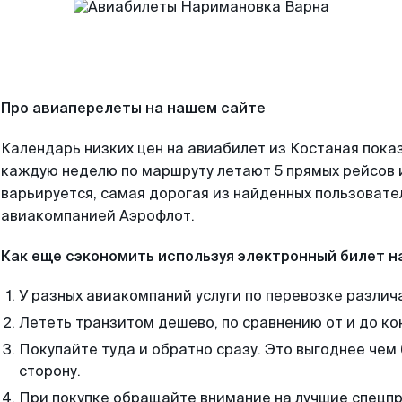
Про авиаперелеты на нашем сайте
Календарь низких цен на авиабилет из Костаная пока
каждую неделю по маршруту летают 5 прямых рейсов и
варьируется, самая дорогая из найденных пользоват
авиакомпанией Аэрофлот.
Как еще сэкономить используя электронный билет н
У разных авиакомпаний услуги по перевозке различ
Лететь транзитом дешево, по сравнению от и до ко
Покупайте туда и обратно сразу. Это выгоднее чем
сторону.
При покупке обращайте внимание на лучшие спецп