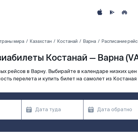
траны мира
Казахстан
Костанай
Варна
Расписание рейс
иабилеты Костанай — Варна (V
х рейсов в Варну. Выбирайте в календаре низких цен
ость перелета и купить билет на самолет из Костаная 