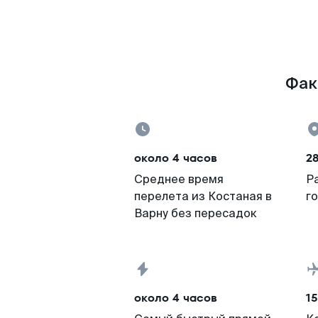
Фак
около 4 часов
2
Среднее время
Р
перелета из Костаная в
г
Варну без пересадок
около 4 часов
15