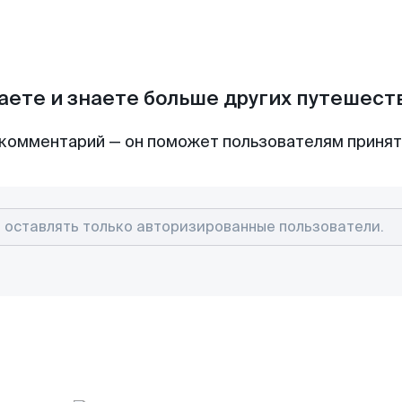
аете и знаете больше других путешес
комментарий — он поможет пользователям приня