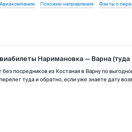
Авиакомпании
Похожие направления
Факты о пере
авиабилеты
Наримановка
—
Варна
(туда
т без посредников из Костаная в Варну по выгодно
перелет туда и обратно, если уже знаете дату во