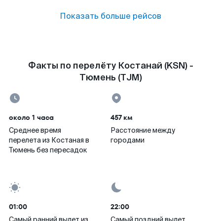
Показать больше рейсов
Факты по перелёту Костанай (KSN) -
Тюмень (TJM)
около 1 часа
457 км
Среднее время
Расстояние между
перелета из Костаная в
городами
Тюмень без пересадок
01:00
22:00
Самый ранний вылет из
Самый поздний вылет