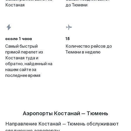
Костаная
до Тюмени
около 1 часа
15
Самый быстрый
Количество рейсов до
прямой перелет из
Тюмени в неделю
Костаная туда и
обратно, найденный на
нашем сайте за
последнее время
Аэропорты Костанай — Тюмень
Направление Костанай — Тюмень обслуживают
следующие аэропорты