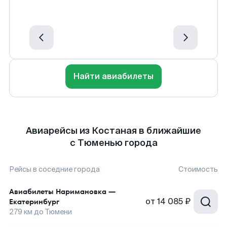
Найти авиабилеты
Авиарейсы из Костаная в ближайшие
с Тюменью города
Рейсы в соседние города
Стоимость
Авиабилеты
Наримановка
—
от
14 085 ₽
Екатеринбург
279
км до
Тюмени