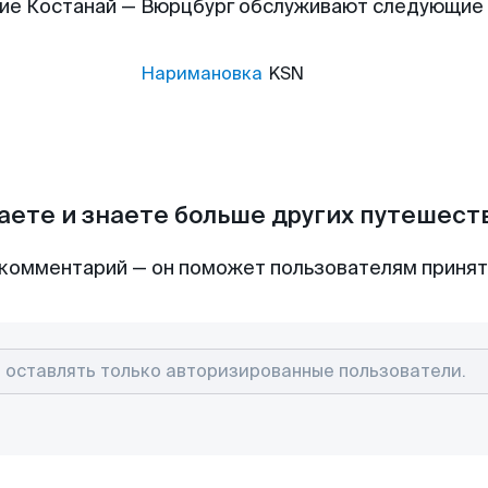
ие Костанай — Вюрцбург обслуживают следующие
Наримановка
KSN
аете и знаете больше других путешес
комментарий — он поможет пользователям приня