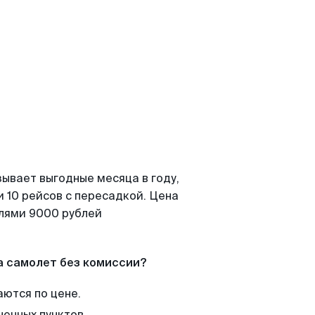
зывает выгодные месяца в году,
 10 рейсов с пересадкой. Цена
елями 9000 рублей
а самолет без комиссии?
аются по цене.
нечных пунктов.