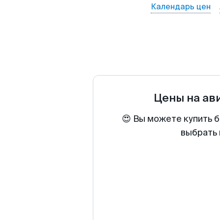
Календарь цен
Цены на ав
😍 Вы можете купить б
выбрать 