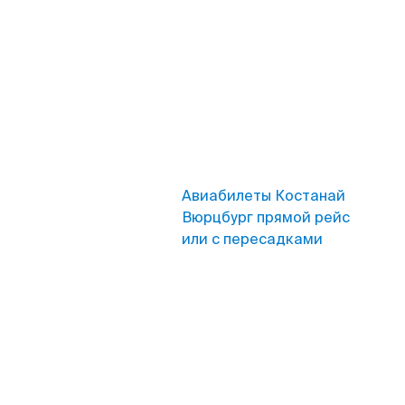
Авиабилеты Костанай
Вюрцбург прямой рейс
или с пересадками