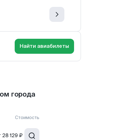
Найти авиабилеты
ом города
Стоимость
т
28 129 ₽