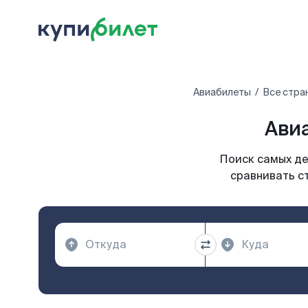
Авиабилеты
Все стра
Ави
Поиск самых де
сравнивать с