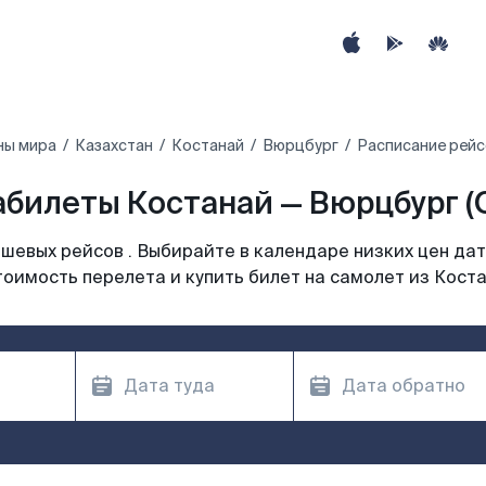
ны мира
Казахстан
Костанай
Вюрцбург
Расписание рейс
абилеты Костанай — Вюрцбург (
шевых рейсов . Выбирайте в календаре низких цен дат
тоимость перелета и купить билет на самолет из Коста