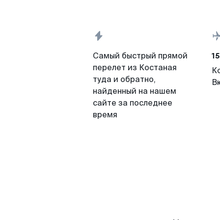
15
Самый быстрый прямой
перелет из Костаная
К
туда и обратно,
В
найденный на нашем
сайте за последнее
время