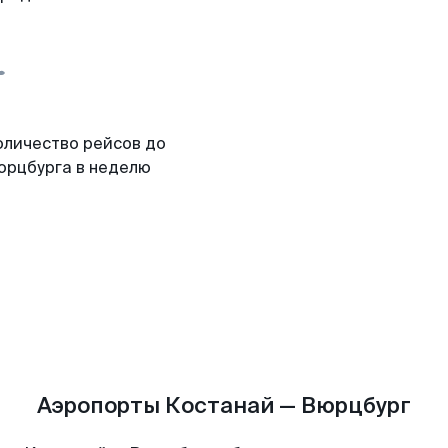
оличество рейсов до
юрцбурга в неделю
Аэропорты Костанай — Вюрцбург