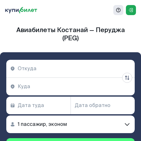
Авиабилеты Костанай — Перуджа
(PEG)