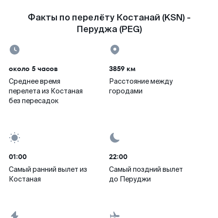
Факты по перелёту Костанай (KSN) -
Перуджа (PEG)
около 5 часов
3859 км
Среднее время
Расстояние между
перелета из Костаная
городами
без пересадок
01:00
22:00
Самый ранний вылет из
Самый поздний вылет
Костаная
до Перуджи