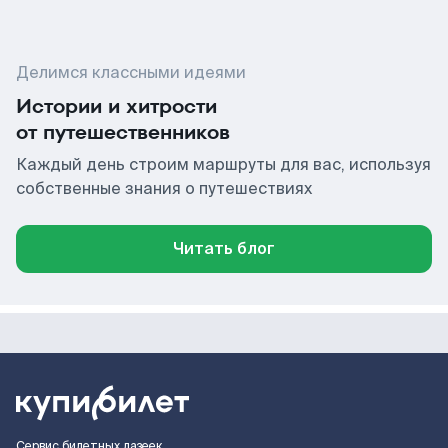
Делимся классными идеями
Истории и хитрости
от путешественников
Каждый день строим маршруты для вас, используя
собственные знания о путешествиях
Читать блог
Сервис билетных лазеек