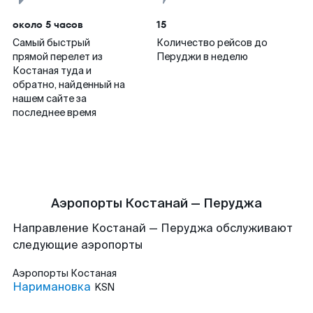
около 5 часов
15
Самый быстрый
Количество рейсов до
прямой перелет из
Перуджи в неделю
Костаная туда и
обратно, найденный на
нашем сайте за
последнее время
Аэропорты Костанай — Перуджа
Направление Костанай — Перуджа обслуживают
следующие аэропорты
Аэропорты
Костаная
Наримановка
KSN